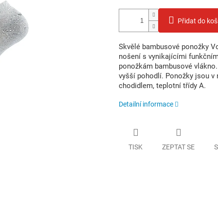
Přidat do koš
Skvělé bambusové ponožky Vo
nošení s vynikajícími funkčním
ponožkám bambusové vlákno. B
vyšší pohodlí. Ponožky jsou v
chodidlem, teplotní třídy A.
Detailní informace
TISK
ZEPTAT SE
S