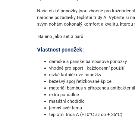
Naše nízké ponožky jsou vhodné pro každodenní 
náročné požadavky teplotní třídy A. Vyberte s
svým nohám dokonalý komfort a kvalitu, kterou s
Baleno jako set 3 párů
Vlastnost ponožek:
dámské a pánské bambusové ponožky
vhodné pro sport i každodenní použití
nízké kotníčkové ponožky
bezešvý spoj řetízkované špice
materiál bambus s přirozenou antibakteriá
extra pohodlné
masážní chodidlo
jemný svěr lemu
teplotní třída A (+10°C až do + 35°C)