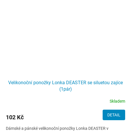
Velikonoční ponožky Lonka DEASTER se siluetou zajíce
(1pár)
Skladem
DETAIL
102 Kč
Dámské a pánské velikonoční ponožky Lonka DEASTER v