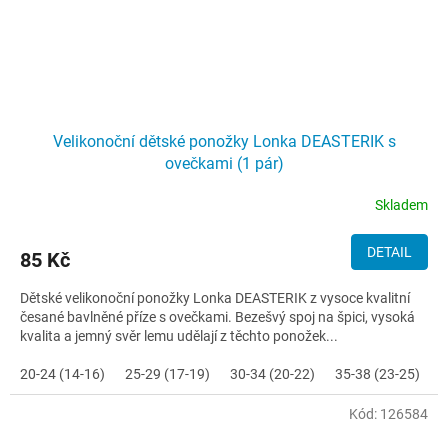
Velikonoční dětské ponožky Lonka DEASTERIK s
ovečkami (1 pár)
Skladem
DETAIL
85 Kč
Dětské velikonoční ponožky Lonka DEASTERIK z vysoce kvalitní
česané bavlněné příze s ovečkami. Bezešvý spoj na špici, vysoká
kvalita a jemný svěr lemu udělají z těchto ponožek...
20-24 (14-16)
25-29 (17-19)
30-34 (20-22)
35-38 (23-25)
Kód:
126584