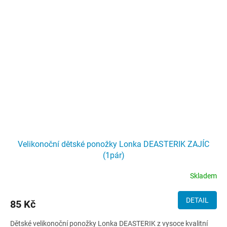
Velikonoční dětské ponožky Lonka DEASTERIK ZAJÍC
(1pár)
Skladem
DETAIL
85 Kč
Dětské velikonoční ponožky Lonka DEASTERIK z vysoce kvalitní