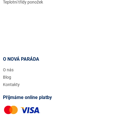
Teplotní třídy ponožek
O NOVÁ PARÁDA
O nás
Blog
Kontakty
Příjmáme online platby