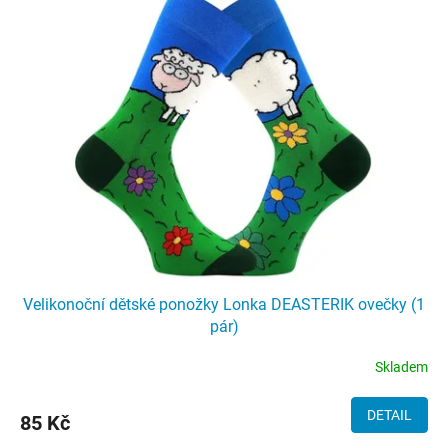
Velikonoční dětské ponožky Lonka DEASTERIK ovečky (1
pár)
Skladem
DETAIL
85 Kč