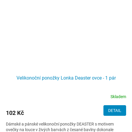
Velikonoční ponožky Lonka Deaster ovce - 1 pár
Skladem
DETAIL
102 Kč
Dámské a pánské velikonoční ponožky DEASTER s motivem
ovečky na louce v živých barvách z česané bavlny dokonale