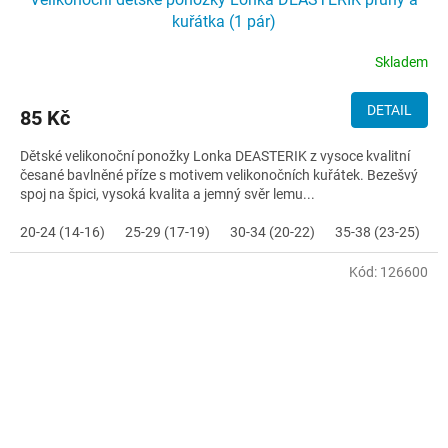
kuřátka (1 pár)
Skladem
DETAIL
85 Kč
Dětské velikonoční ponožky Lonka DEASTERIK z vysoce kvalitní
česané bavlněné příze s motivem velikonočních kuřátek. Bezešvý
spoj na špici, vysoká kvalita a jemný svěr lemu...
20-24 (14-16)
25-29 (17-19)
30-34 (20-22)
35-38 (23-25)
Kód:
126600