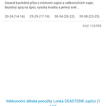
česané bavlněné příze s motivem zajice a velikonočních vajec.
Bezešvý spoj na špici, vysoká kvalita a jemný svěr...
20-24 (14-16)
25-29 (17-19)
30-34 (20-22)
35-38 (23-25)
Kód:
126588
Velikonoční dětské ponožky Lonka DEASTERIK zajíčci (1