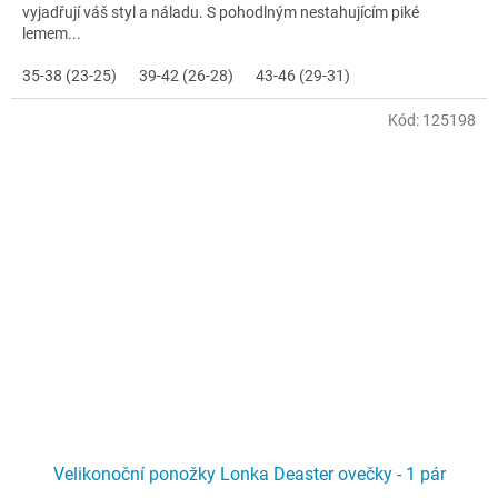
vyjadřují váš styl a náladu. S pohodlným nestahujícím piké
lemem...
35-38 (23-25)
39-42 (26-28)
43-46 (29-31)
Kód:
125198
Velikonoční ponožky Lonka Deaster ovečky - 1 pár