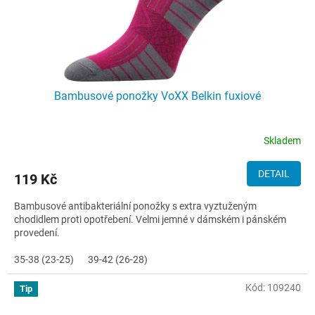
Bambusové ponožky VoXX Belkin fuxiové
Skladem
DETAIL
119 Kč
Bambusové antibakteriální ponožky s extra vyztuženým
chodidlem proti opotřebení. Velmi jemné v dámském i pánském
provedení.
35-38 (23-25)
39-42 (26-28)
Kód:
109240
Tip