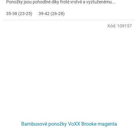
Ponožky jsou pohodlné díky froté vrstvě a vyztuženému...
35-38 (23-25)
39-42 (26-28)
Kód:
109157
Bambusové ponožky VoXX Brooke magenta