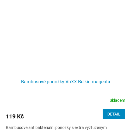
Bambusové ponožky VoXX Belkin magenta
Skladem
DETAIL
119 Kč
Bambusové antibakteriální ponožky s extra vyztuženým