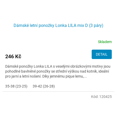
Dámské letní ponožky Lonka LILA mix D (3 páry)
Skladem
DETAIL
246 Kč
Dámské ponožky Lonka LILA s veselými obrázkovými motivy jsou
pohodlné bavlněné ponožky se střední výškou nad kotník, ideální
pro jarní a letní nošení. Díky jemnému pique lemu,...
35-38 (23-25)
39-42 (26-28)
Kód:
120425