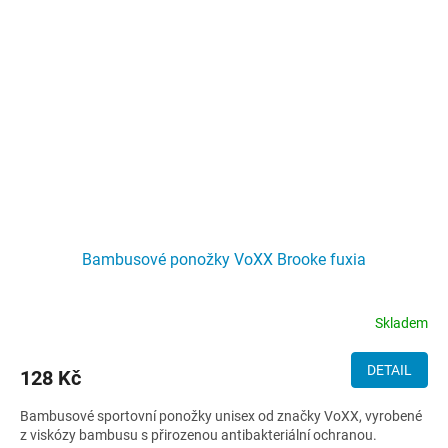
Bambusové ponožky VoXX Brooke fuxia
Skladem
DETAIL
128 Kč
Bambusové sportovní ponožky unisex od značky VoXX, vyrobené
z viskózy bambusu s přirozenou antibakteriální ochranou.