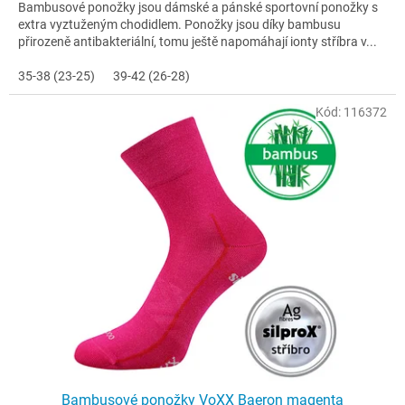
Bambusové ponožky jsou dámské a pánské sportovní ponožky s
extra vyztuženým chodidlem. Ponožky jsou díky bambusu
přirozeně antibakteriální, tomu ještě napomáhají ionty stříbra v...
35-38 (23-25)
39-42 (26-28)
Kód:
116372
Bambusové ponožky VoXX Baeron magenta