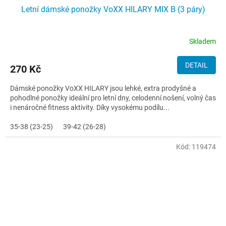
Letní dámské ponožky VoXX HILARY MIX B (3 páry)
Skladem
DETAIL
270 Kč
Dámské ponožky VoXX HILARY jsou lehké, extra prodyšné a
pohodlné ponožky ideální pro letní dny, celodenní nošení, volný čas
i nenáročné fitness aktivity. Díky vysokému podílu...
35-38 (23-25)
39-42 (26-28)
Kód:
119474