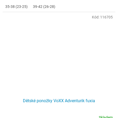
35-38 (23-25)
39-42 (26-28)
Kód:
116705
Dětské ponožky VoXX Adventurik fuxia
Skladem