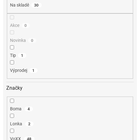
Na skladě
30
Akce
0
Novinka
0
Tip
1
Výprodej
1
Značky
Boma
4
Lonka
2
VoXX
48