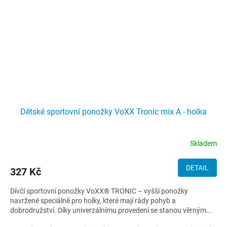
Dětské sportovní ponožky VoXX Tronic mix A - holka
Skladem
DETAIL
327 Kč
Dívčí sportovní ponožky VoXX® TRONIC – vyšší ponožky
navržené speciálně pro holky, které mají rády pohyb a
dobrodružství. Díky univerzálnímu provedení se stanou věrným...