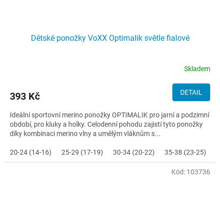
Dětské ponožky VoXX Optimalik světle fialové
Skladem
DETAIL
393 Kč
Ideální sportovní merino ponožky OPTIMALIK pro jarní a podzimní
období, pro kluky a holky. Celodenní pohodu zajistí tyto ponožky
díky kombinaci merino vlny a umělým vláknům s...
20-24 (14-16)
25-29 (17-19)
30-34 (20-22)
35-38 (23-25)
Kód:
103736