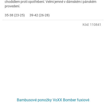
chodidlem proti opotřebení. Velmi jemné v dámském i pánském
provedení.
35-38 (23-25)
39-42 (26-28)
Kód:
110841
Bambusové ponožky VoXX Bomber fuxiové