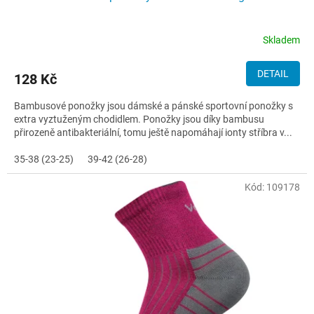
Skladem
DETAIL
128 Kč
Bambusové ponožky jsou dámské a pánské sportovní ponožky s
extra vyztuženým chodidlem. Ponožky jsou díky bambusu
přirozeně antibakteriální, tomu ještě napomáhají ionty stříbra v...
35-38 (23-25)
39-42 (26-28)
Kód:
109178