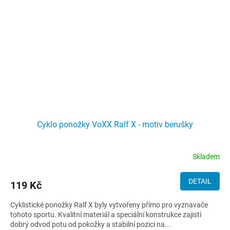
Cyklo ponožky VoXX Ralf X - motiv berušky
Skladem
DETAIL
119 Kč
Cyklistické ponožky Ralf X byly vytvořeny přímo pro vyznavače
tohoto sportu. Kvalitní materiál a speciální konstrukce zajistí
dobrý odvod potu od pokožky a stabilní pozici na...