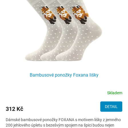
Bambusové ponožky Foxana lišky
Skladem
DETAIL
312 Kč
Dámské bambusové ponožky FOXANA s motivem lišky z jemného
200 jehlového úpletu s bezešvým spojem na špici budou nejen