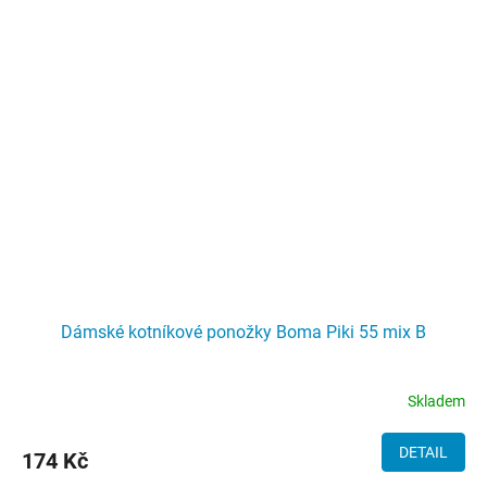
Dámské kotníkové ponožky Boma Piki 55 mix B
Skladem
DETAIL
174 Kč