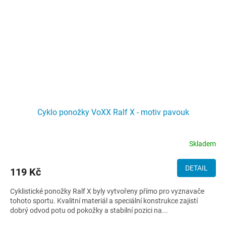
Cyklo ponožky VoXX Ralf X - motiv pavouk
Skladem
DETAIL
119 Kč
Cyklistické ponožky Ralf X byly vytvořeny přímo pro vyznavače
tohoto sportu. Kvalitní materiál a speciální konstrukce zajistí
dobrý odvod potu od pokožky a stabilní pozici na...