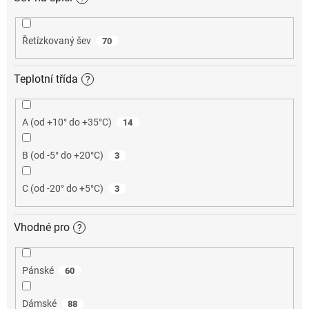
Řetízkovaný šev
70
Teplotní třída
?
A (od +10° do +35°C)
14
B (od -5° do +20°C)
3
C (od -20° do +5°C)
3
Vhodné pro
?
Pánské
60
Dámské
88