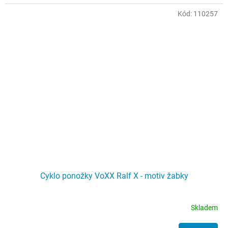
Kód:
110257
Cyklo ponožky VoXX Ralf X - motiv žabky
Skladem