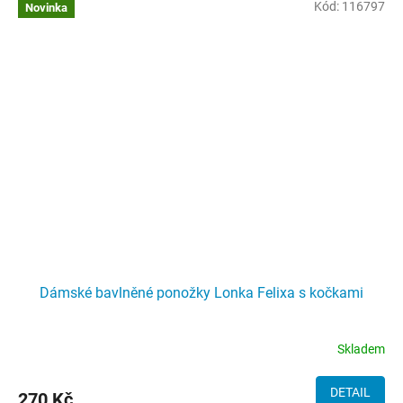
Kód:
116797
Novinka
Dámské bavlněné ponožky Lonka Felixa s kočkami
Skladem
DETAIL
270 Kč