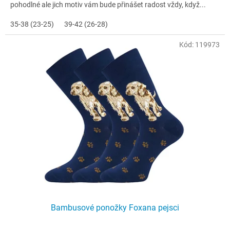
pohodlné ale jich motiv vám bude přinášet radost vždy, když...
35-38 (23-25)
39-42 (26-28)
Kód:
119973
Bambusové ponožky Foxana pejsci