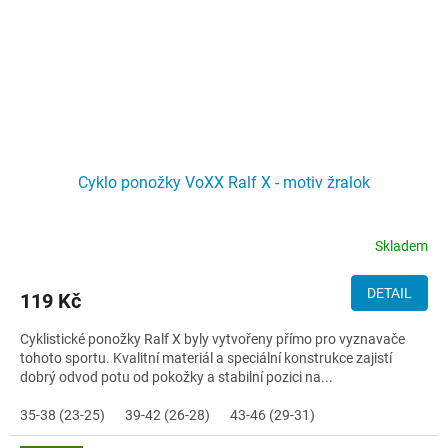
Cyklo ponožky VoXX Ralf X - motiv žralok
Skladem
DETAIL
119 Kč
Cyklistické ponožky Ralf X byly vytvořeny přímo pro vyznavače
tohoto sportu. Kvalitní materiál a speciální konstrukce zajistí
dobrý odvod potu od pokožky a stabilní pozici na...
35-38 (23-25)
39-42 (26-28)
43-46 (29-31)