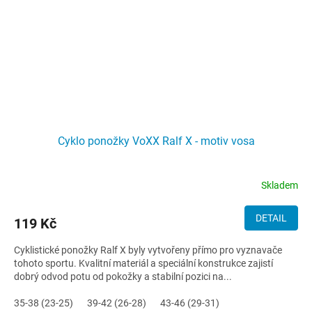
Cyklo ponožky VoXX Ralf X - motiv vosa
Skladem
DETAIL
119 Kč
Cyklistické ponožky Ralf X byly vytvořeny přímo pro vyznavače
tohoto sportu. Kvalitní materiál a speciální konstrukce zajistí
dobrý odvod potu od pokožky a stabilní pozici na...
35-38 (23-25)
39-42 (26-28)
43-46 (29-31)