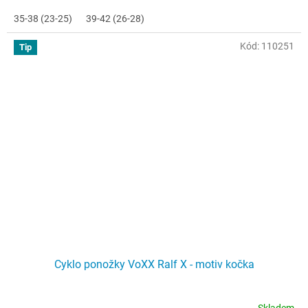
35-38 (23-25)
39-42 (26-28)
Kód:
110251
Tip
Cyklo ponožky VoXX Ralf X - motiv kočka
Skladem