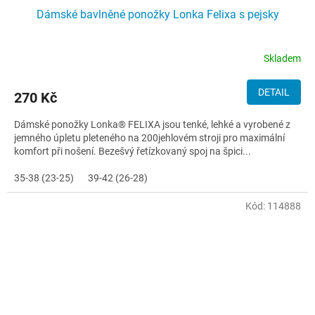
Dámské bavlněné ponožky Lonka Felixa s pejsky
Skladem
DETAIL
270 Kč
Dámské ponožky Lonka® FELIXA jsou tenké, lehké a vyrobené z
jemného úpletu pleteného na 200jehlovém stroji pro maximální
komfort při nošení. Bezešvý řetízkovaný spoj na špici...
35-38 (23-25)
39-42 (26-28)
Kód:
114888