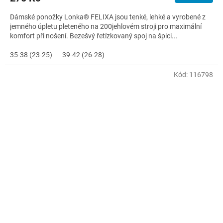
Dámské ponožky Lonka® FELIXA jsou tenké, lehké a vyrobené z
jemného úpletu pleteného na 200jehlovém stroji pro maximální
komfort při nošení. Bezešvý řetízkovaný spoj na špici...
35-38 (23-25)
39-42 (26-28)
Kód:
116798