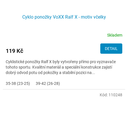
Cyklo ponožky VoXX Ralf X - motiv včelky
Skladem
DETAIL
119 Kč
Cyklistické ponožky Ralf X byly vytvořeny přímo pro vyznavače
tohoto sportu. Kvalitní materiál a speciální konstrukce zajistí
dobrý odvod potu od pokožky a stabilní pozici na...
35-38 (23-25)
39-42 (26-28)
Kód:
110248