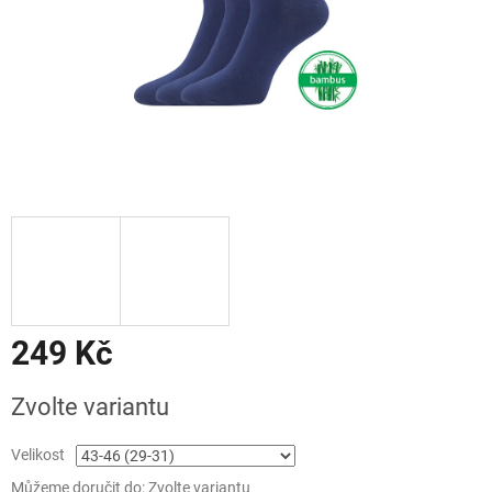
249 Kč
Měrná
Zvolte variantu
cena:
Velikost
Můžeme doručit do:
Zvolte variantu