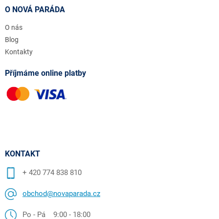
O NOVÁ PARÁDA
O nás
Blog
Kontakty
Příjmáme online platby
KONTAKT
+ 420 774 838 810
obchod@novaparada.cz
Po - Pá 9:00 - 18:00