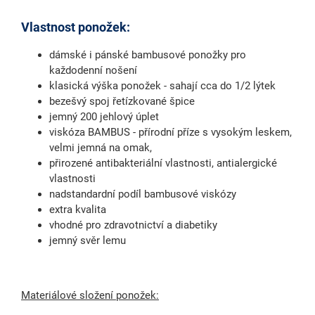
Vlastnost ponožek:
dámské i pánské bambusové ponožky pro
každodenní nošení
klasická výška ponožek - sahají cca do 1/2 lýtek
bezešvý spoj řetízkované špice
jemný 200 jehlový úplet
viskóza BAMBUS - přírodní příze s vysokým leskem,
velmi jemná na omak,
přirozené antibakteriální vlastnosti, antialergické
vlastnosti
nadstandardní podíl bambusové viskózy
extra kvalita
vhodné pro zdravotnictví a diabetiky
jemný svěr lemu
Materiálové složení ponožek: