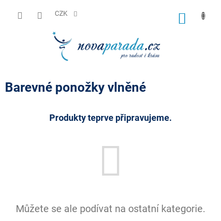
Přejít
na
CZK
NÁKUP
obsah
KOŠÍK
Barevné ponožky vlněné
Produkty teprve připravujeme.
Můžete se ale podívat na ostatní kategorie.