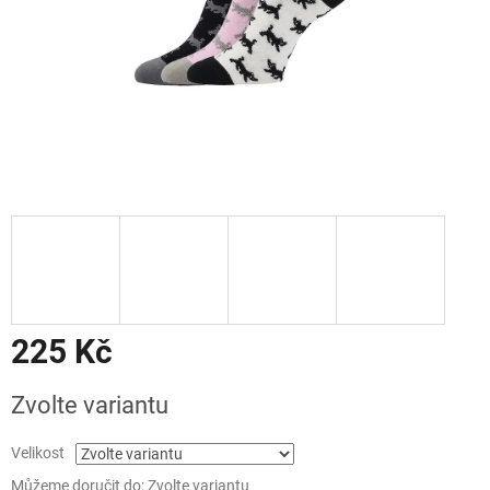
225 Kč
Měrná
Zvolte variantu
cena:
Velikost
Můžeme doručit do:
Zvolte variantu