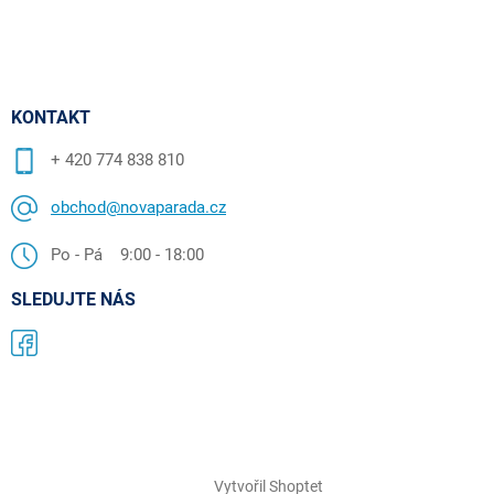
KONTAKT
+ 420 774 838 810
obchod@novaparada.cz
Po - Pá 9:00 - 18:00
SLEDUJTE NÁS
Vytvořil Shoptet