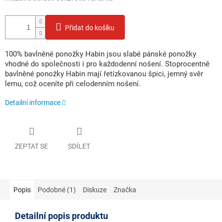
Přidat do košíku
100% bavlněné ponožky Habin jsou slabé pánské ponožky
vhodné do společnosti i pro každodenní nošení. Stoprocentně
bavlněné ponožky Habin mají řetízkovanou špici, jemný svěr
lemu, což oceníte při celodenním nošení.
Detailní informace
ZEPTAT SE
SDÍLET
Popis
Podobné (1)
Diskuze
Značka
Detailní popis produktu