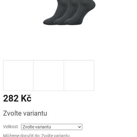
282 Kč
Měrná
Zvolte variantu
cena:
Velikost
Můžeme doručit do:
Zvolte variantu