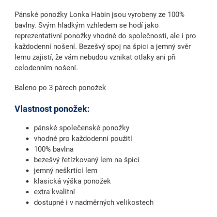
Pánské ponožky Lonka Habin jsou vyrobeny
ze 100%
bavlny
. Svým hladkým vzhledem se hodí jako
reprezentativní ponožky vhodné do společnosti, ale i pro
každodenní nošení.
Bezešvý spoj na špici
a jemný svěr
lemu zajistí, že vám nebudou vznikat otlaky ani při
celodenním nošení.
Baleno po 3 párech ponožek
Vlastnost ponožek:
pánské společenské ponožky
vhodné pro každodenní použití
100% bavlna
bezešvý řetízkovaný lem na špici
jemný neškrtící lem
klasická výška ponožek
extra kvalitní
dostupné i v nadměrných velikostech