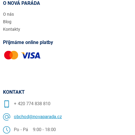
O NOVÁ PARÁDA
O nás
Blog
Kontakty
Příjmáme online platby
KONTAKT
+ 420 774 838 810
obchod@novaparada.cz
Po - Pá 9:00 - 18:00