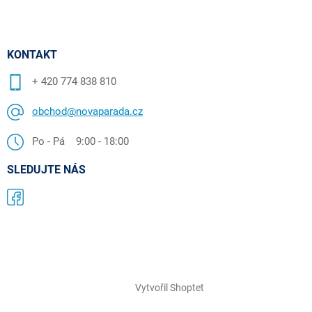
KONTAKT
+ 420 774 838 810
obchod@novaparada.cz
Po - Pá 9:00 - 18:00
SLEDUJTE NÁS
Vytvořil Shoptet