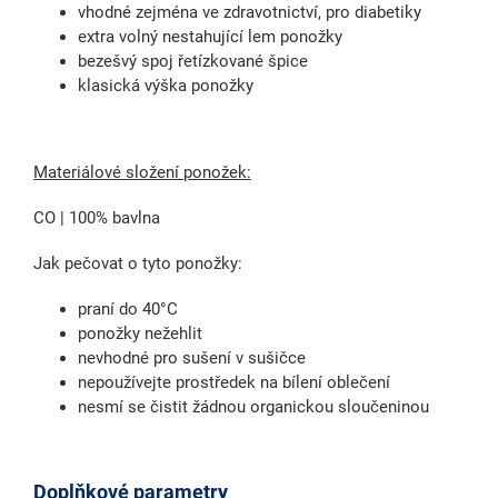
vhodné zejména ve zdravotnictví, pro diabetiky
extra volný nestahující lem ponožky
bezešvý spoj řetízkované špice
klasická výška ponožky
Materiálové složení ponožek:
CO | 100% bavlna
Jak pečovat o tyto ponožky:
praní do 40°C
ponožky nežehlit
nevhodné pro sušení v sušičce
nepoužívejte prostředek na bílení oblečení
nesmí se čistit žádnou organickou sloučeninou
Doplňkové parametry