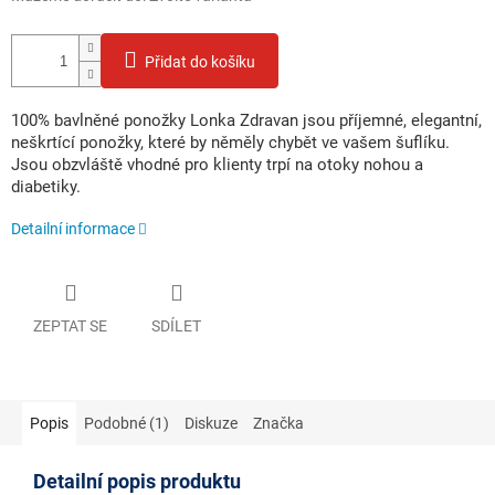
Přidat do košíku
100% bavlněné ponožky Lonka Zdravan jsou příjemné, elegantní,
neškrtící ponožky, které by něměly chybět ve vašem šuflíku.
Jsou obzvláště vhodné pro klienty trpí na otoky nohou a
diabetiky.
Detailní informace
ZEPTAT SE
SDÍLET
Popis
Podobné (1)
Diskuze
Značka
Detailní popis produktu