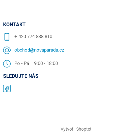
KONTAKT
+ 420 774 838 810
obchod@novaparada.cz
Po - Pá 9:00 - 18:00
SLEDUJTE NÁS
Vytvořil Shoptet