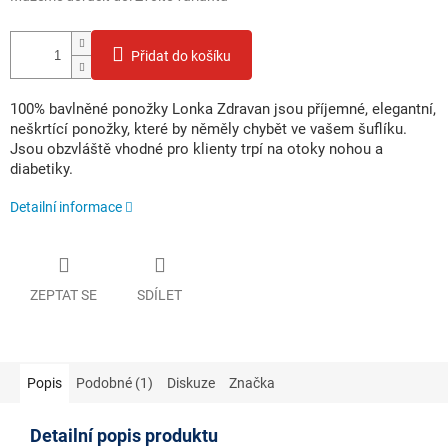
Přidat do košíku
100% bavlněné ponožky Lonka Zdravan jsou příjemné, elegantní,
neškrtící ponožky, které by něměly chybět ve vašem šuflíku.
Jsou obzvláště vhodné pro klienty trpí na otoky nohou a
diabetiky.
Detailní informace
ZEPTAT SE
SDÍLET
Popis
Podobné (1)
Diskuze
Značka
Detailní popis produktu