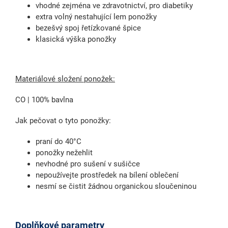
vhodné zejména ve zdravotnictví, pro diabetiky
extra volný nestahující lem ponožky
bezešvý spoj řetízkované špice
klasická výška ponožky
Materiálové složení ponožek:
CO | 100% bavlna
Jak pečovat o tyto ponožky:
praní do 40°C
ponožky nežehlit
nevhodné pro sušení v sušičce
nepoužívejte prostředek na bílení oblečení
nesmí se čistit žádnou organickou sloučeninou
Doplňkové parametry