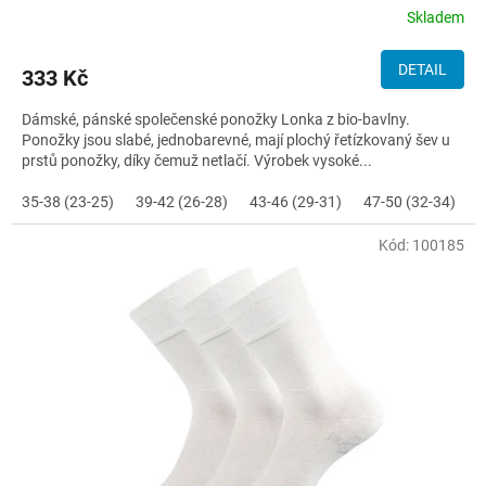
Skladem
DETAIL
333 Kč
Dámské, pánské společenské ponožky Lonka z bio-bavlny.
Ponožky jsou slabé, jednobarevné, mají plochý řetízkovaný šev u
prstů ponožky, díky čemuž netlačí. Výrobek vysoké...
35-38 (23-25)
39-42 (26-28)
43-46 (29-31)
47-50 (32-34)
Kód:
100185