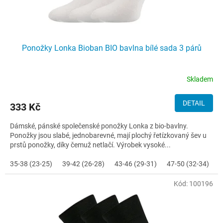
Ponožky Lonka Bioban BIO bavlna bílé sada 3 párů
Skladem
DETAIL
333 Kč
Dámské, pánské společenské ponožky Lonka z bio-bavlny.
Ponožky jsou slabé, jednobarevné, mají plochý řetízkovaný šev u
prstů ponožky, díky čemuž netlačí. Výrobek vysoké...
35-38 (23-25)
39-42 (26-28)
43-46 (29-31)
47-50 (32-34)
Kód:
100196