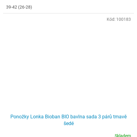
39-42 (26-28)
Kód:
100183
Ponožky Lonka Bioban BIO bavlna sada 3 párů tmavě
šedé
Skladem