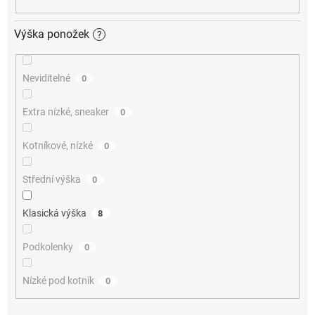
Výška ponožek
?
Neviditelné
0
Extra nízké, sneaker
0
Kotníkové, nízké
0
Střední výška
0
Klasická výška
8
Podkolenky
0
Nízké pod kotník
0