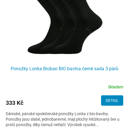
Ponožky Lonka Bioban BIO bavlna černé sada 3 párů
Skladem
DETAIL
333 Kč
Dámské, pánské společenské ponožky Lonka z bio-bavlny.
Ponožky jsou slabé, jednobarevné, mají plochý řetízkovaný šev u
prstů ponožky, díky čemuž netlačí. Výrobek vysoké...