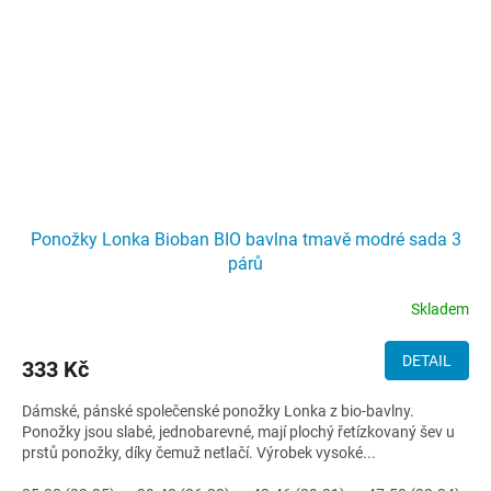
Ponožky Lonka Bioban BIO bavlna tmavě modré sada 3
párů
Skladem
DETAIL
333 Kč
Dámské, pánské společenské ponožky Lonka z bio-bavlny.
Ponožky jsou slabé, jednobarevné, mají plochý řetízkovaný šev u
prstů ponožky, díky čemuž netlačí. Výrobek vysoké...