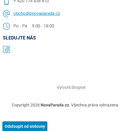
+ 420 774 838 810
obchod@novaparada.cz
Po - Pá 9:00 - 18:00
SLEDUJTE NÁS
Vytvořil Shoptet
Copyright 2026
NovaParada.cz
. Všechna práva vyhrazena.
Odstoupit od smlouvy