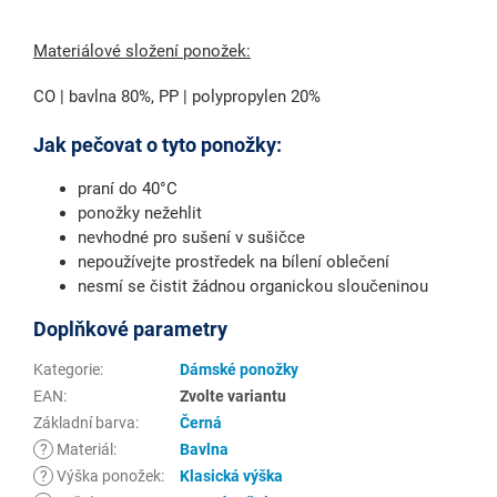
Materiálové složení ponožek:
CO | bavlna 80%, PP | polypropylen 20%
Jak pečovat o tyto ponožky:
praní do 40°C
ponožky nežehlit
nevhodné pro sušení v sušičce
nepoužívejte prostředek na bílení oblečení
nesmí se čistit žádnou organickou sloučeninou
Doplňkové parametry
Kategorie
:
Dámské ponožky
EAN
:
Zvolte variantu
Základní barva
:
Černá
?
Materiál
:
Bavlna
?
Výška ponožek
:
Klasická výška