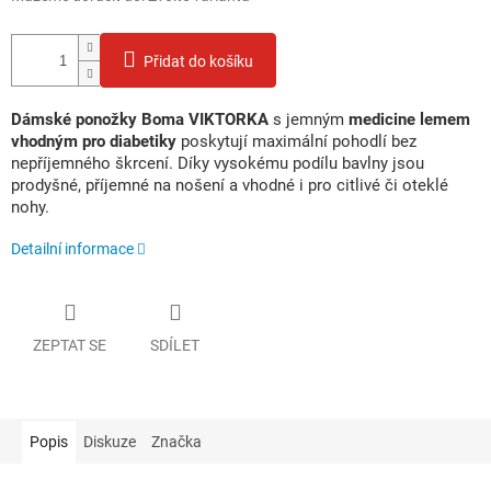
Přidat do košíku
Dámské ponožky Boma VIKTORKA
s jemným
medicine lemem
vhodným pro diabetiky
poskytují maximální pohodlí bez
nepříjemného škrcení. Díky vysokému podílu bavlny jsou
prodyšné, příjemné na nošení a vhodné i pro citlivé či oteklé
nohy.
Detailní informace
ZEPTAT SE
SDÍLET
Popis
Diskuze
Značka