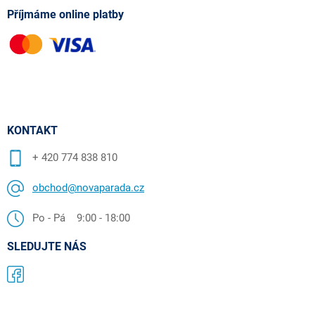
Příjmáme online platby
KONTAKT
+ 420 774 838 810
obchod@novaparada.cz
Po - Pá 9:00 - 18:00
SLEDUJTE NÁS