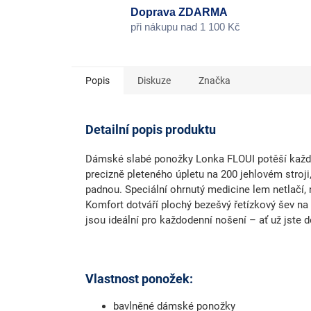
Doprava ZDARMA
při nákupu nad 1 100 Kč
Popis
Diskuze
Značka
Detailní popis produktu
Dámské slabé ponožky
Lonka FLOUI
potěší každ
precizně pleteného úpletu na 200 jehlovém stro
padnou
. Speciální ohrnutý
medicine lem
netlačí,
Komfort dotváří
plochý bezešvý řetízkový šev
na 
jsou ideální pro každodenní nošení – ať už jste 
Vlastnost ponožek:
bavlněné dámské ponožky