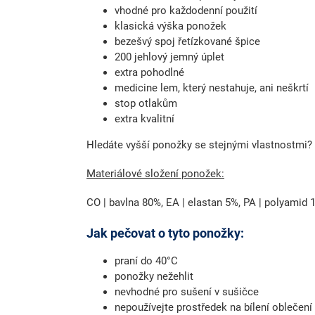
vhodné pro každodenní použití
klasická výška ponožek
bezešvý spoj řetízkované špice
200 jehlový jemný úplet
extra pohodlné
medicine lem, který nestahuje, ani neškrtí
stop otlakům
extra kvalitní
Hledáte vyšší ponožky se stejnými vlastnostmi?
Materiálové složení ponožek:
CO | bavlna 80%, EA | elastan 5%, PA | polyamid
Jak pečovat o tyto ponožky:
praní do 40°C
ponožky nežehlit
nevhodné pro sušení v sušičce
nepoužívejte prostředek na bílení oblečení