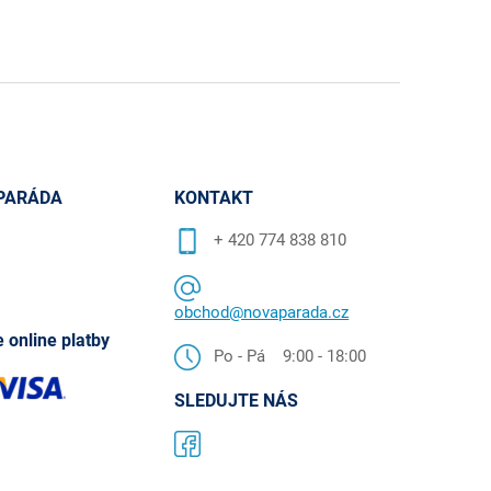
PARÁDA
KONTAKT
+ 420 774 838 810
obchod@novaparada.cz
 online platby
Po - Pá 9:00 - 18:00
SLEDUJTE NÁS