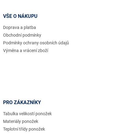
á
p
a
VŠE O NÁKUPU
t
Doprava a platba
í
Obchodní podmínky
Podmínky ochrany osobních údajů
Výměna a vrácení zboží
PRO ZÁKAZNÍKY
Tabulka velikostí ponožek
Materiály ponožek
Teplotní třídy ponožek