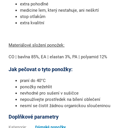
extra pohodlné
medicine lem, který nestahuje, ani neškrtí
stop otlakům
extra kvalitní
Materiálové složení ponožek:
CO | bavlna 85%, EA | elastan 3%, PA | polyamid 12%
Jak pečovat o tyto ponožky:
praní do 40°C
ponožky nežehlit
nevhodné pro sušení v sušičce
nepoužívejte prostředek na bílení oblečení
nesmí se čistit žádnou organickou sloučeninou
Doplňkové parametry
Kategorie
:
Dámské ponožky