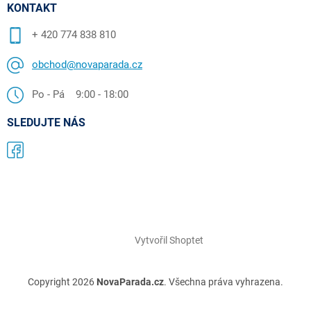
KONTAKT
+ 420 774 838 810
obchod@novaparada.cz
Po - Pá 9:00 - 18:00
SLEDUJTE NÁS
Vytvořil Shoptet
Copyright 2026
NovaParada.cz
. Všechna práva vyhrazena.