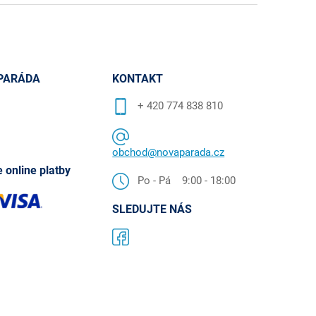
PARÁDA
KONTAKT
+ 420 774 838 810
obchod@novaparada.cz
 online platby
Po - Pá 9:00 - 18:00
SLEDUJTE NÁS