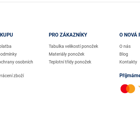
ÁKUPU
PRO ZÁKAZNÍKY
O NOVÁ 
platba
Tabulka velikostí ponožek
O nás
podmínky
Materiály ponožek
Blog
ochrany osobních
Teplotní třídy ponožek
Kontakty
Příjmáme
rácení zboží