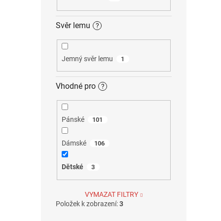
Svěr lemu
?
Jemný svěr lemu
1
Vhodné pro
?
Pánské
101
Dámské
106
Dětské
3
VYMAZAT FILTRY
Položek k zobrazení:
3