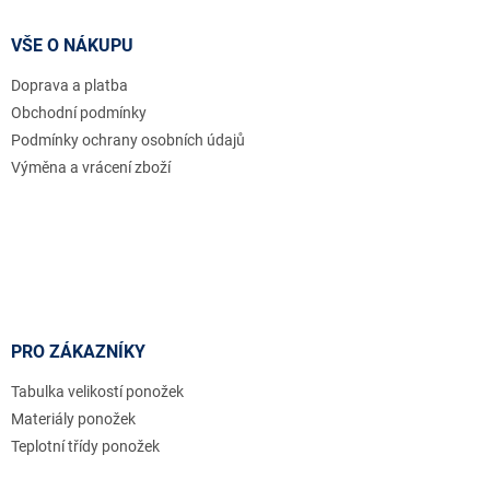
p
a
VŠE O NÁKUPU
t
Doprava a platba
í
Obchodní podmínky
Podmínky ochrany osobních údajů
Výměna a vrácení zboží
PRO ZÁKAZNÍKY
Tabulka velikostí ponožek
Materiály ponožek
Teplotní třídy ponožek