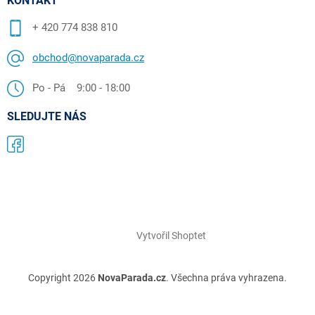
KONTAKT
+ 420 774 838 810
obchod@novaparada.cz
Po - Pá 9:00 - 18:00
SLEDUJTE NÁS
Vytvořil Shoptet
Copyright 2026
NovaParada.cz
. Všechna práva vyhrazena.