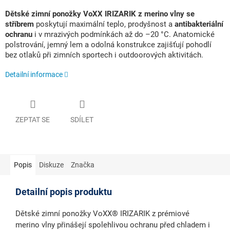
Dětské zimní ponožky VoXX IRIZARIK z merino vlny se
stříbrem
poskytují maximální teplo, prodyšnost a
antibakteriální
ochranu
i v mrazivých podmínkách až do –20 °C. Anatomické
polstrování, jemný lem a odolná konstrukce zajišťují pohodlí
bez otlaků při zimních sportech i outdoorových aktivitách.
Detailní informace
ZEPTAT SE
SDÍLET
Popis
Diskuze
Značka
Detailní popis produktu
Dětské zimní ponožky
VoXX® IRIZARIK
z prémiové
merino vlny
přinášejí spolehlivou ochranu před chladem i