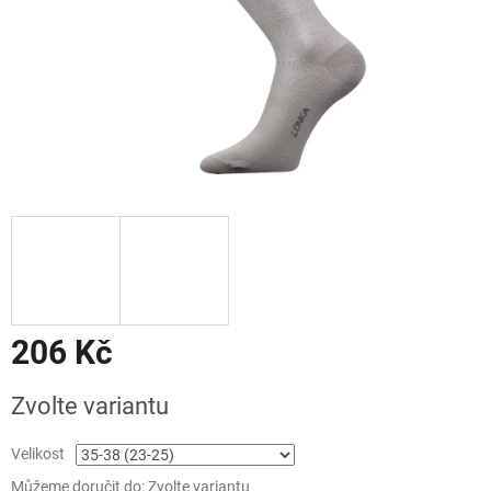
206 Kč
Měrná
Zvolte variantu
cena:
Velikost
Můžeme doručit do:
Zvolte variantu