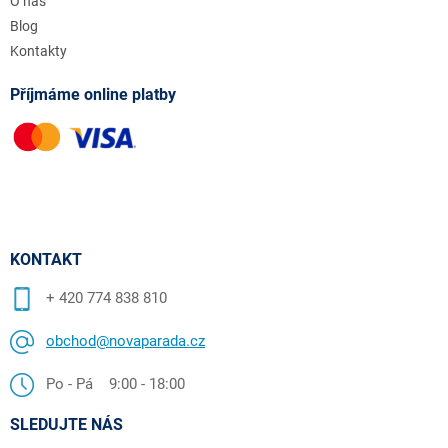
O nás
Blog
Kontakty
Příjmáme online platby
KONTAKT
+ 420 774 838 810
obchod@novaparada.cz
Po - Pá 9:00 - 18:00
SLEDUJTE NÁS