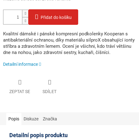
Přidat do košíku
Kvalitní dámské i pánské kompresní podkolenky Kooperan s
antibakteriální ochranou, díky materiálu silproX obsahující ionty
stříbra a zdravotním lemem. Ocení je všichni, kdo tráví většinu
dne na nohou, jako zdravotní sestry, kuchaři, číšníci.
Detailní informace
ZEPTAT SE
SDÍLET
Popis
Diskuze
Značka
Detailní popis produktu