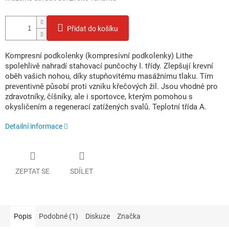
Přidat do košíku
Kompresní podkolenky (kompresívní podkolenky) Lithe
spolehlivě nahradí stahovací punčochy I. třídy. Zlepšují krevní
oběh vašich nohou, díky stupňovitému masážnímu tlaku. Tím
preventivně působí proti vzniku křečových žil. Jsou vhodné pro
zdravotníky, číšníky, ale i sportovce, kterým pomohou s
okysličením a regenerací zatížených svalů. Teplotní třída A.
Detailní informace
ZEPTAT SE
SDÍLET
Popis
Podobné (1)
Diskuze
Značka