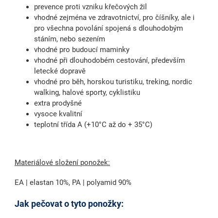
prevence proti vzniku křečových žil
vhodné zejména ve zdravotnictví, pro číšníky, ale i
pro všechna povolání spojená s dlouhodobým
stáním, nebo sezením
vhodné pro budoucí maminky
vhodné při dlouhodobém cestování, především
letecké dopravě
vhodné pro běh, horskou turistiku, treking, nordic
walking, halové sporty, cyklistiku
extra prodyšné
vysoce kvalitní
teplotní třída A (+10°C až do + 35°C)
Materiálové složení ponožek:
EA | elastan 10%, PA | polyamid 90%
Jak pečovat o tyto ponožky: