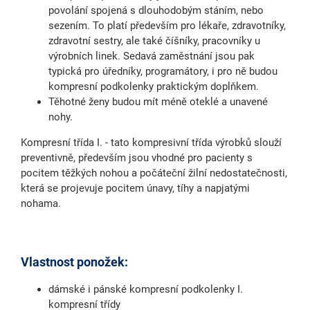
povolání spojená s dlouhodobým stáním, nebo
sezením. To platí především pro lékaře, zdravotníky,
zdravotní sestry, ale také číšníky, pracovníky u
výrobních linek. Sedavá zaměstnání jsou pak
typická pro úředníky, programátory, i pro ně budou
kompresní podkolenky praktickým doplňkem.
Těhotné ženy budou mít méně oteklé a unavené
nohy.
Kompresní třída I. - tato kompresivní třída výrobků slouží
preventivně, především jsou vhodné pro pacienty s
pocitem těžkých nohou a počáteční žilní nedostatečnosti,
která se projevuje pocitem únavy, tíhy a napjatými
nohama.
Vlastnost ponožek:
dámské i pánské kompresní podkolenky I.
kompresní třídy