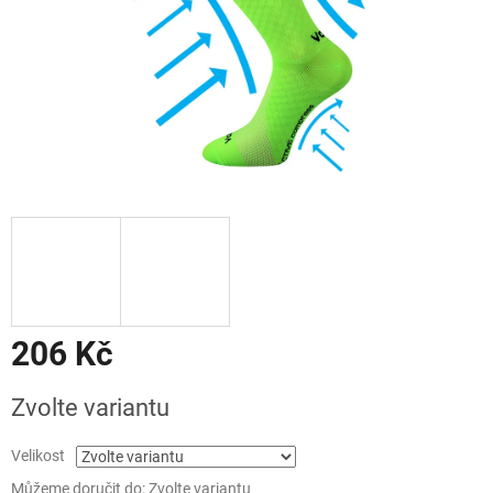
206 Kč
Měrná
Zvolte variantu
cena:
Velikost
Můžeme doručit do:
Zvolte variantu