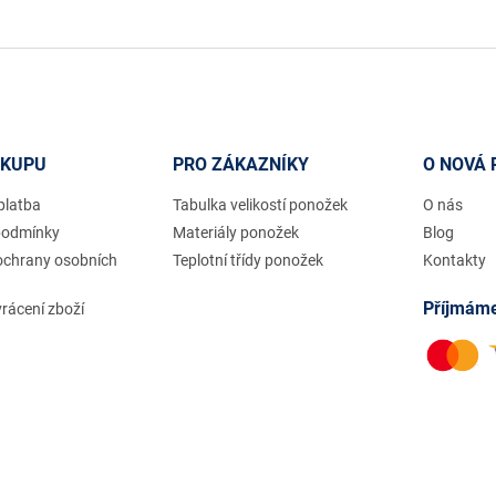
ÁKUPU
PRO ZÁKAZNÍKY
O NOVÁ 
platba
Tabulka velikostí ponožek
O nás
podmínky
Materiály ponožek
Blog
ochrany osobních
Teplotní třídy ponožek
Kontakty
Příjmáme
rácení zboží