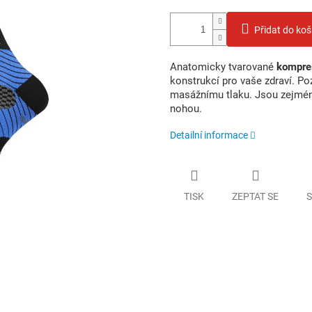
Přidat do koš
Anatomicky tvarované
kompre
konstrukcí pro vaše zdraví. Po
masážnímu tlaku. Jsou zejména
nohou.
Detailní informace
TISK
ZEPTAT SE
S