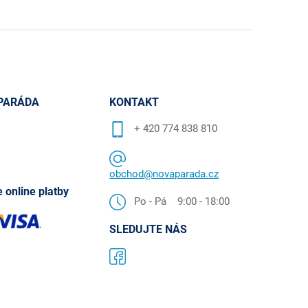
PARÁDA
KONTAKT
+ 420 774 838 810
obchod@novaparada.cz
 online platby
Po - Pá 9:00 - 18:00
SLEDUJTE NÁS