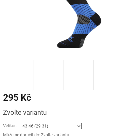
295 Kč
Měrná
Zvolte variantu
cena:
Velikost
Můžeme doručit do:
Zvolte variantu