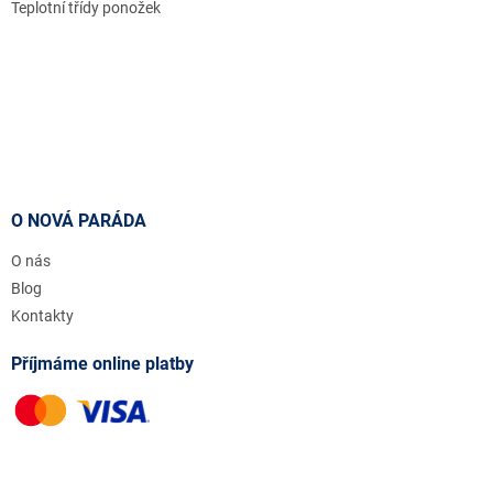
Teplotní třídy ponožek
O NOVÁ PARÁDA
O nás
Blog
Kontakty
Příjmáme online platby