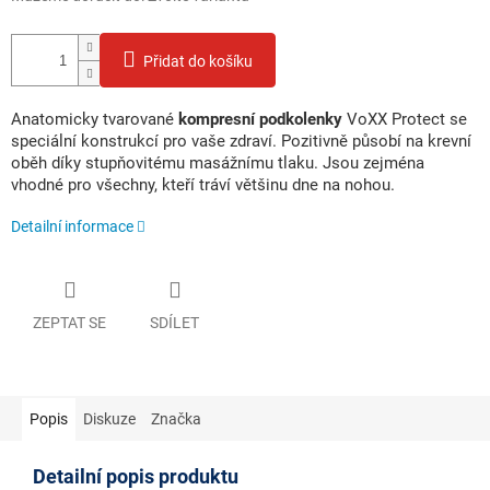
Přidat do košíku
Anatomicky tvarované
kompresní podkolenky
VoXX Protect se
speciální konstrukcí pro vaše zdraví. Pozitivně působí na krevní
oběh díky stupňovitému masážnímu tlaku. Jsou zejména
vhodné pro všechny, kteří tráví většinu dne na nohou.
Detailní informace
ZEPTAT SE
SDÍLET
Popis
Diskuze
Značka
Detailní popis produktu