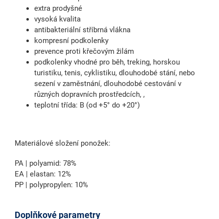
extra prodyšné
vysoká kvalita
antibakteriální stříbrná vlákna
kompresní podkolenky
prevence proti křečovým žilám
podkolenky vhodné pro běh, treking, horskou
turistiku, tenis, cyklistiku, dlouhodobé stání, nebo
sezení v zaměstnání, dlouhodobé cestování v
různých dopravních prostředcích, ,
teplotní třída: B (od +5° do +20°)
Materiálové složení ponožek:
PA | polyamid: 78%
EA | elastan: 12%
PP | polypropylen: 10%
Doplňkové parametry