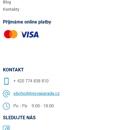
Blog
Kontakty
Příjmáme online platby
KONTAKT
+ 420 774 838 810
obchod@novaparada.cz
Po - Pá 9:00 - 18:00
SLEDUJTE NÁS