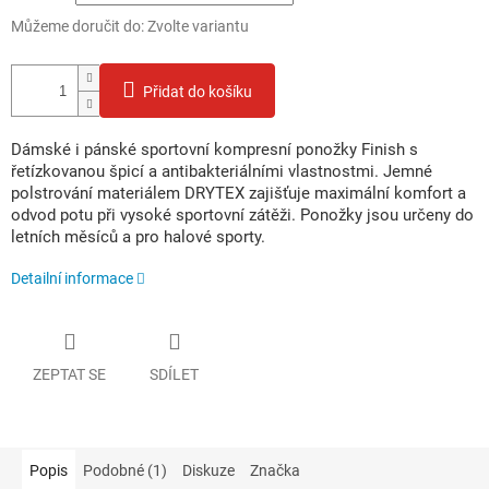
Můžeme doručit do:
Zvolte variantu
Přidat do košíku
Dámské i pánské sportovní kompresní ponožky Finish s
řetízkovanou špicí a antibakteriálními vlastnostmi. Jemné
polstrování materiálem DRYTEX zajišťuje maximální komfort a
odvod potu při vysoké sportovní zátěži. Ponožky jsou určeny do
letních měsíců a pro halové sporty.
Detailní informace
ZEPTAT SE
SDÍLET
Popis
Podobné (1)
Diskuze
Značka