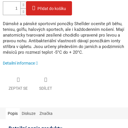
Přidat do košíku
Dámské a pánské sportovní ponožky Shellder oceníte při běhu,
tenisu, golfu, halových sportech, ale i každodenním nošení. Mají
anatomicky tvarované zesílené chodidlo upravené pro levou a
pravou nohu. Antibakteriální vlastnosti dávají ponožkám ionty
stříbra v úpletu. Jsou určeny především do jarních a podzimních
měsíců pro rozmezí teplot -5°C do + 20°C.
Detailní informace
ZEPTAT SE
SDÍLET
Popis
Diskuze
Značka