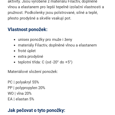
aktivity. Jsou vyrobené z materiálu Filactiv, doplněné
vlnou a elastanem pro lepší tepelně izolační vlastnosti a
pružnost. Podkolenky jsou polstrované, silné a teplé,
přesto prodyšné a skvěle vsakují pot.
Vlastnost ponožek:
unisex ponožky pro muže i ženy
materiály Filactiv, doplněné vlnou a elastanem
froté úplet
extra prodyšné
teplotní třída: C (od -20° do +5°)
Materiálové složení ponožek:
PC | polyakryl 55%
PP | polypropylen 20%
WO | vlna 20%
EA | elastan 5%
Jak pečovat o tyto ponožky: