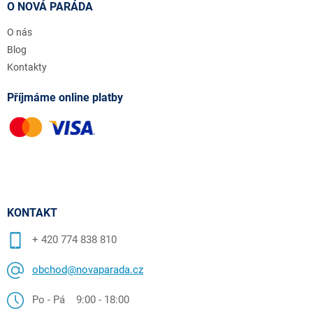
O NOVÁ PARÁDA
O nás
Blog
Kontakty
Příjmáme online platby
KONTAKT
+ 420 774 838 810
obchod@novaparada.cz
Po - Pá 9:00 - 18:00