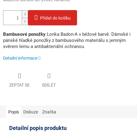
Přidat do košíku
Bambusové ponožky
Lonka Badon-A v béžové barvě. Dámské i
pánské hladké ponožky z bambusového materiálu s jemným
svěrem lemu a antibakteriální ochranou.
Detailní informace
ZEPTAT SE
SDÍLET
Popis
Diskuze
Značka
Detailní popis produktu