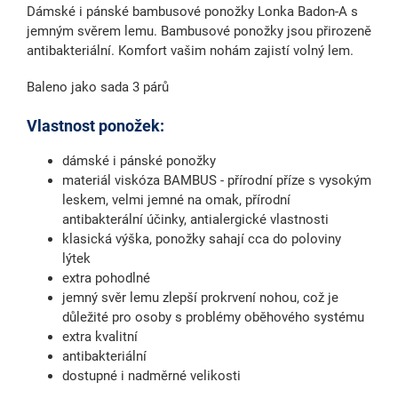
Dámské i pánské bambusové ponožky Lonka Badon-A s
jemným svěrem lemu. Bambusové ponožky jsou přirozeně
antibakteriální. Komfort vašim nohám zajistí volný lem.
Baleno jako sada 3 párů
Vlastnost ponožek:
dámské i pánské ponožky
materiál viskóza BAMBUS - přírodní příze s vysokým
leskem, velmi jemné na omak, přírodní
antibakterální účinky, antialergické vlastnosti
klasická výška, ponožky sahají cca do poloviny
lýtek
extra pohodlné
jemný svěr lemu zlepší prokrvení nohou, což je
důležité pro osoby s problémy oběhového systému
extra kvalitní
antibakteriální
dostupné i nadměrné velikosti