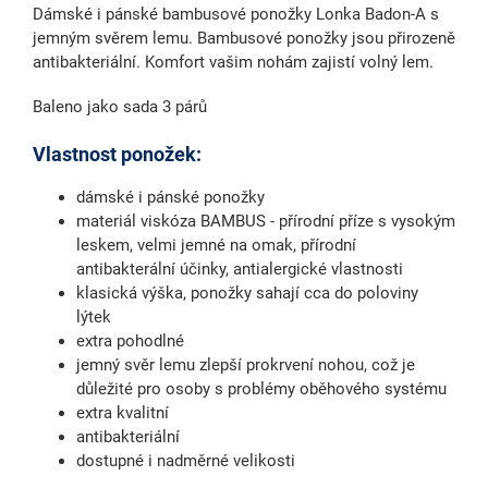
Dámské i pánské bambusové ponožky Lonka Badon-A s
jemným svěrem lemu. Bambusové ponožky jsou přirozeně
antibakteriální. Komfort vašim nohám zajistí volný lem.
Baleno jako sada 3 párů
Vlastnost ponožek:
dámské i pánské ponožky
materiál viskóza BAMBUS - přírodní příze s vysokým
leskem, velmi jemné na omak, přírodní
antibakterální účinky, antialergické vlastnosti
klasická výška, ponožky sahají cca do poloviny
lýtek
extra pohodlné
jemný svěr lemu zlepší prokrvení nohou, což je
důležité pro osoby s problémy oběhového systému
extra kvalitní
antibakteriální
dostupné i nadměrné velikosti