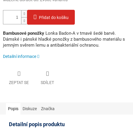
Přidat do košíku
Bambusové ponožky
Lonka Badon-A v tmavě šedé barvě.
Dámské i pánské hladké ponožky z bambusového materiálu s
jemným svěrem lemu a antibakteriální ochranou.
Detailní informace
ZEPTAT SE
SDÍLET
Popis
Diskuze
Značka
Detailní popis produktu