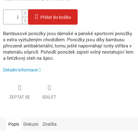
Přidat do košíku
Bambusové ponožky jsou dámské a pánské sportovní ponožky
s extra vyztuženým chodidlem. Ponožky jsou díky bambusu
přirozeně antibakteriální, tomu ještě napomáhají ionty stříbra v
materiálu silproX. Pohodlí ponožek zajistí volný nestahující lem
a řetízkový steh na špici.
Detailní informace
ZEPTAT SE
SDÍLET
Popis
Diskuze
Značka