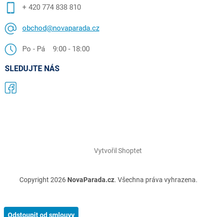
+ 420 774 838 810
obchod@novaparada.cz
Po - Pá 9:00 - 18:00
SLEDUJTE NÁS
Vytvořil Shoptet
Copyright 2026
NovaParada.cz
. Všechna práva vyhrazena.
Odstoupit od smlouvy