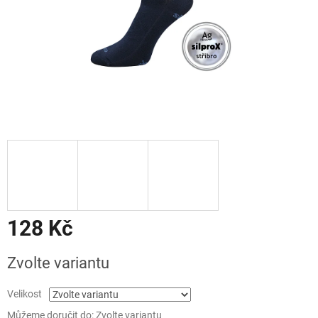
128 Kč
Měrná
Zvolte variantu
cena:
Velikost
Můžeme doručit do:
Zvolte variantu