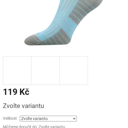
119 Kč
Měrná
Zvolte variantu
cena:
Velikost
Můžeme doručit do:
Zvolte variantu