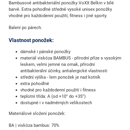
Bambusové antibakteriální ponožky VoXX Belkin v bílé
barvě.
Extra pohodlné
středně vysoké
unisex ponožky
vhodné pro každodenní použití, fitness i jiné sporty.
Balení po párech.
Vlastnost ponožek:
dámské i pánské ponožky
materiál viskóza BAMBUS - přírodní příze s vysokým
leskem, velmi jemné na omak, přírodní
antibakterální účinky, antialergické vlastnosti
střední výška - lem ponožek je nad kotník
extra pohodlné
vhodné pro každodenní použití i fitness
teplotní třída: A (od +10° do +35°)
dostupné i v nadměrných velikostech
Materiálové složení ponožek:
BA | viskóza bambus: 70%