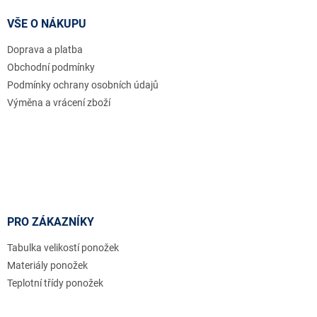
p
a
VŠE O NÁKUPU
t
Doprava a platba
í
Obchodní podmínky
Podmínky ochrany osobních údajů
Výměna a vrácení zboží
PRO ZÁKAZNÍKY
Tabulka velikostí ponožek
Materiály ponožek
Teplotní třídy ponožek