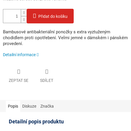
Přidat do košíku
Bambusové antibakteriální ponožky s extra vyztuženým
chodidlem proti opotřebení. Velmi jemné v dámském i pánském
provedení.
Detailní informace
ZEPTAT SE
SDÍLET
Popis
Diskuze
Značka
Detailní popis produktu