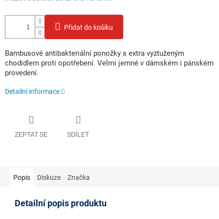
Přidat do košíku
Bambusové antibakteriální ponožky s extra vyztuženým
chodidlem proti opotřebení. Velmi jemné v dámském i pánském
provedení.
Detailní informace
ZEPTAT SE
SDÍLET
Popis
Diskuze
Značka
Detailní popis produktu