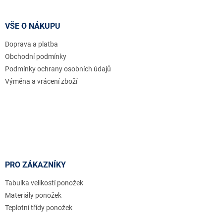
á
p
a
VŠE O NÁKUPU
t
Doprava a platba
í
Obchodní podmínky
Podmínky ochrany osobních údajů
Výměna a vrácení zboží
PRO ZÁKAZNÍKY
Tabulka velikostí ponožek
Materiály ponožek
Teplotní třídy ponožek