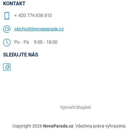
KONTAKT
+ 420 774 838 810
obchod@novaparada.cz
Po - Pá 9:00 - 18:00
SLEDUJTE NÁS
Vytvořil Shoptet
Copyright 2026
NovaParada.cz
. Všechna práva vyhrazena.