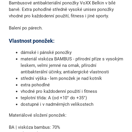
Bambusové antibakteriální ponožky VoXX Belkin v bílé
barvě.
Extra pohodlné
středně vysoké
unisex ponožky
vhodné pro každodenní použití, fitness i jiné sporty.
Balení po párech.
Vlastnost ponožek:
dámské i pánské ponožky
materiál viskóza BAMBUS - přírodní příze s vysokým
leskem, velmi jemné na omak, přírodní
antibakterální účinky, antialergické vlastnosti
střední výška - lem ponožek je nad kotník
extra pohodlné
vhodné pro každodenní použití i fitness
teplotní třída: A (od +10° do +35°)
dostupné i v nadměrných velikostech
Materiálové složení ponožek:
BA | viskóza bambus: 70%