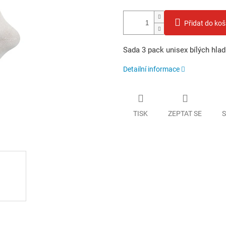
Přidat do koš
Sada 3 pack unisex bílých hl
Detailní informace
TISK
ZEPTAT SE
S