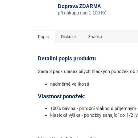
Doprava ZDARMA
při nákupu nad 1 100 Kč
Popis
Diskuze
Značka
Detailní popis produktu
Sada 3 pack unisex bílých hladkých ponožek od
nadměrné velikosti
Vlastnost ponožek:
100% bavlna - přírodní vlákno s příjemn
klasická výška - ponožky sahající do 1/2 l