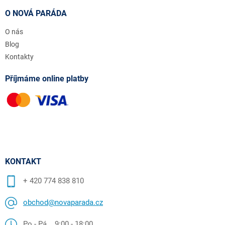
O NOVÁ PARÁDA
O nás
Blog
Kontakty
Příjmáme online platby
KONTAKT
+ 420 774 838 810
obchod@novaparada.cz
Po - Pá 9:00 - 18:00