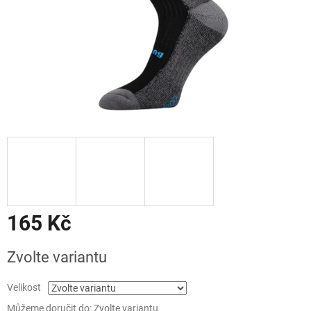
165 Kč
Měrná
Zvolte variantu
cena:
Velikost
Můžeme doručit do:
Zvolte variantu