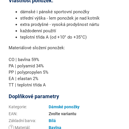
Vlastnost ponožek:
dámské i pánské sportovní ponožky
střední výška - lem ponožek je nad kotník
extra prodyšné - vysoká prodyšnost nártu
každodenní použití
teplotní třída A (od +10° do +35°C)
Materiálové složení ponožek:
CO | bavlna 59%
PA | polyamid 34%
PP | polypropylen 5%
EA | elastan 2%
TT | teplotní třída A
Doplňkové parametry
Kategorie
:
Dámské ponožky
EAN
:
Zvolte variantu
Základní barva
:
Bílá
?
Materiál
:
Bavlna