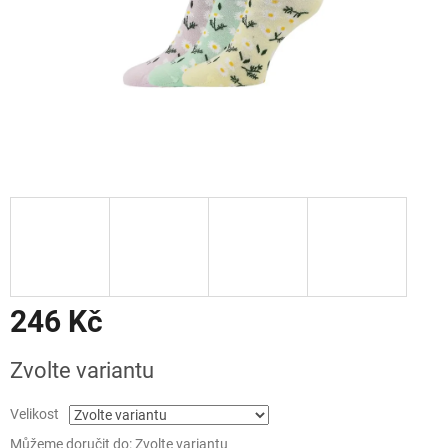
246 Kč
Měrná
Zvolte variantu
cena:
Velikost
Můžeme doručit do:
Zvolte variantu