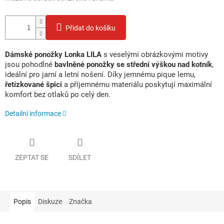
Přidat do košíku
Dámské ponožky Lonka LILA
s veselými obrázkovými motivy
jsou pohodlné
bavlněné ponožky se střední výškou nad kotník
,
ideální pro jarní a letní nošení. Díky jemnému pique lemu,
řetízkované špici
a příjemnému materiálu poskytují maximální
komfort bez otlaků po celý den.
Detailní informace
ZEPTAT SE
SDÍLET
Popis
Diskuze
Značka