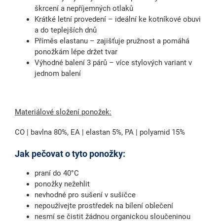
škrcení a nepříjemných otlaků
Krátké letní provedení
– ideální ke kotníkové obuvi
a do teplejších dnů
Příměs elastanu
– zajišťuje pružnost a pomáhá
ponožkám lépe držet tvar
Výhodné balení 3 párů
– více stylových variant v
jednom balení
Materiálové složení ponožek:
CO | bavlna 80%, EA | elastan 5%, PA | polyamid 15%
Jak pečovat o tyto ponožky:
praní do 40°C
ponožky nežehlit
nevhodné pro sušení v sušičce
nepoužívejte prostředek na bílení oblečení
nesmí se čistit žádnou organickou sloučeninou