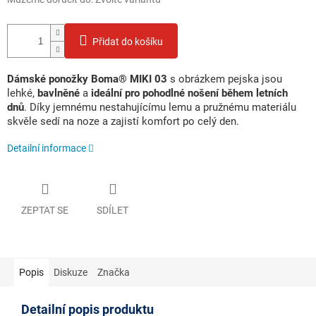
Přidat do košíku
Dámské ponožky Boma® MIKI 03
s obrázkem pejska jsou
lehké,
bavlněné
a
ideální pro pohodlné nošení během letních
dnů
. Díky jemnému nestahujícímu lemu a pružnému materiálu
skvěle sedí na noze a zajistí komfort po celý den.
Detailní informace
ZEPTAT SE
SDÍLET
Popis
Diskuze
Značka
Detailní popis produktu