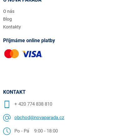
O nás
Blog
Kontakty
Příjmáme online platby
KONTAKT
+ 420 774 838 810
obchod@novaparada.cz
Po - Pá 9:00 - 18:00