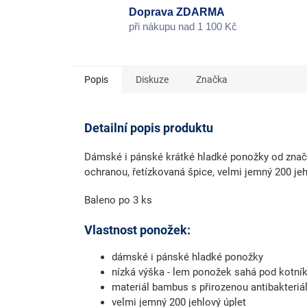
Doprava ZDARMA
při nákupu nad 1 100 Kč
Popis
Diskuze
Značka
Detailní popis produktu
Dámské i pánské krátké hladké ponožky od značk
ochranou, řetízkovaná špice, velmi jemný 200 jeh
Baleno po 3 ks
Vlastnost ponožek:
dámské i pánské hladké ponožky
nízká výška - lem ponožek sahá pod kotní
materiál bambus s přirozenou antibakteriá
velmi jemný 200 jehlový úplet