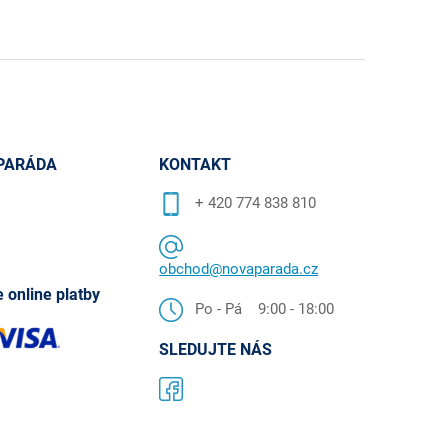
PARÁDA
KONTAKT
+ 420 774 838 810
obchod@novaparada.cz
 online platby
Po - Pá 9:00 - 18:00
SLEDUJTE NÁS