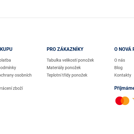
ÁKUPU
PRO ZÁKAZNÍKY
O NOVÁ 
platba
Tabulka velikostí ponožek
O nás
podmínky
Materiály ponožek
Blog
ochrany osobních
Teplotní třídy ponožek
Kontakty
Příjmáme
rácení zboží