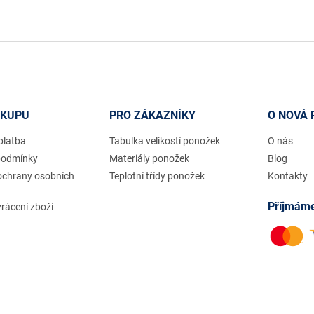
ÁKUPU
PRO ZÁKAZNÍKY
O NOVÁ 
platba
Tabulka velikostí ponožek
O nás
podmínky
Materiály ponožek
Blog
ochrany osobních
Teplotní třídy ponožek
Kontakty
Příjmáme
rácení zboží