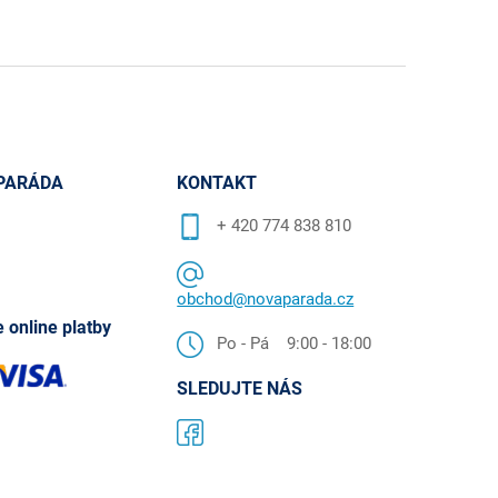
PARÁDA
KONTAKT
+ 420 774 838 810
obchod@novaparada.cz
 online platby
Po - Pá 9:00 - 18:00
SLEDUJTE NÁS