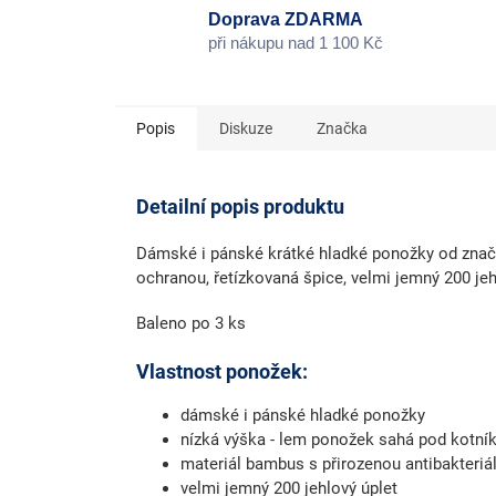
Doprava ZDARMA
při nákupu nad 1 100 Kč
Popis
Diskuze
Značka
Detailní popis produktu
Dámské i pánské krátké hladké ponožky od značk
ochranou, řetízkovaná špice, velmi jemný 200 jeh
Baleno po 3 ks
Vlastnost ponožek:
dámské i pánské hladké ponožky
nízká výška - lem ponožek sahá pod kotní
materiál bambus s přirozenou antibakteriá
velmi jemný 200 jehlový úplet