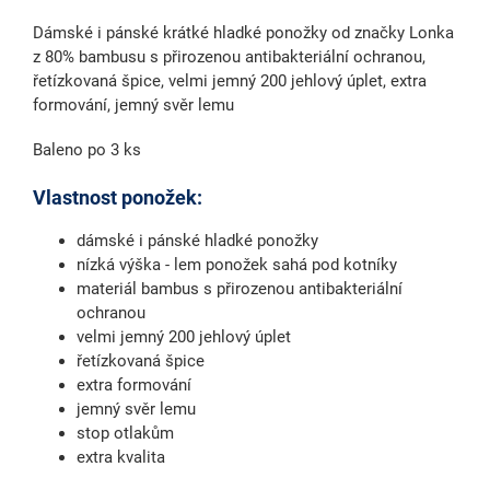
Dámské i pánské krátké hladké ponožky od značky Lonka
z 80% bambusu s přirozenou antibakteriální ochranou,
řetízkovaná špice, velmi jemný 200 jehlový úplet, extra
formování, jemný svěr lemu
Baleno po 3 ks
Vlastnost ponožek:
dámské i pánské hladké ponožky
nízká výška - lem ponožek sahá pod kotníky
materiál bambus s přirozenou antibakteriální
ochranou
velmi jemný 200 jehlový úplet
řetízkovaná špice
extra formování
jemný svěr lemu
stop otlakům
extra kvalita