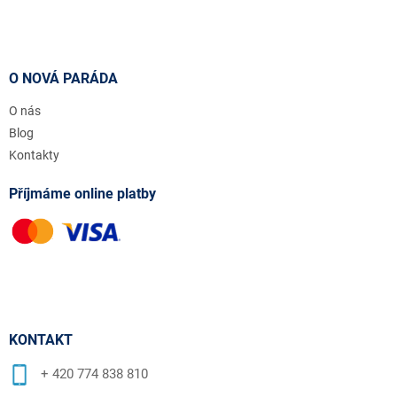
O NOVÁ PARÁDA
O nás
Blog
Kontakty
Příjmáme online platby
KONTAKT
+ 420 774 838 810