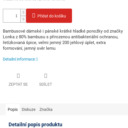
Přidat do košíku
Bambusové dámské i pánské krátké hladké ponožky od značky
Lonka z 80% bambusu s přirozenou antibakteriální ochranou,
řetízkovaná špice, velmi jemný 200 jehlový úplet, extra
formování, jemný svěr lemu
Detailní informace
ZEPTAT SE
SDÍLET
Popis
Diskuze
Značka
Detailní popis produktu