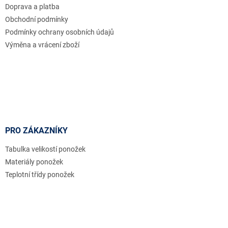
Doprava a platba
í
Obchodní podmínky
Podmínky ochrany osobních údajů
Výměna a vrácení zboží
PRO ZÁKAZNÍKY
Tabulka velikostí ponožek
Materiály ponožek
Teplotní třídy ponožek