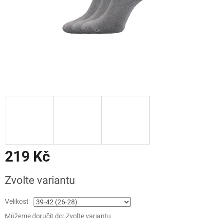
219 Kč
Měrná
Zvolte variantu
cena:
Velikost
Můžeme doručit do:
Zvolte variantu