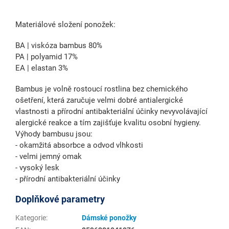
Materiálové složení ponožek:
BA | viskóza bambus 80%
PA | polyamid 17%
EA | elastan 3%
Bambus je volně rostoucí rostlina bez chemického
ošetření, která zaručuje velmi dobré antialergické
vlastnosti a přírodní antibakteriální účinky nevyvolávající
alergické reakce a tím zajišťuje kvalitu osobní hygieny.
Výhody bambusu jsou:
- okamžitá absorbce a odvod vlhkosti
- velmi jemný omak
- vysoký lesk
- přírodní antibakteriální účinky
Doplňkové parametry
Kategorie
:
Dámské ponožky