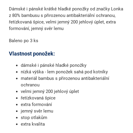
Dámské i pánské krátké hladké ponožky od značky Lonka
z 80% bambusu s přirozenou antibakteriální ochranou,
řetízkovaná špice, velmi jemný 200 jehlový úplet, extra
formování, jemný svěr lemu
Baleno po 3 ks
Vlastnost ponožek:
dámské i pánské hladké ponožky
nízká výška - lem ponožek sahá pod kotníky
materiál bambus s přirozenou antibakteriální
ochranou
velmi jemný 200 jehlový úplet
řetízkovaná špice
extra formování
jemný svěr lemu
stop otlakům
extra kvalita