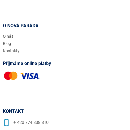
O NOVÁ PARÁDA
O nás
Blog
Kontakty
Příjmáme online platby
KONTAKT
+ 420 774 838 810