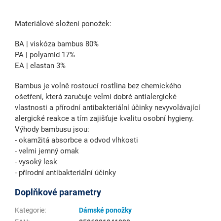
Materiálové složení ponožek:
BA | viskóza bambus 80%
PA | polyamid 17%
EA | elastan 3%
Bambus je volně rostoucí rostlina bez chemického
ošetření, která zaručuje velmi dobré antialergické
vlastnosti a přírodní antibakteriální účinky nevyvolávající
alergické reakce a tím zajišťuje kvalitu osobní hygieny.
Výhody bambusu jsou:
- okamžitá absorbce a odvod vlhkosti
- velmi jemný omak
- vysoký lesk
- přírodní antibakteriální účinky
Doplňkové parametry
Kategorie
:
Dámské ponožky