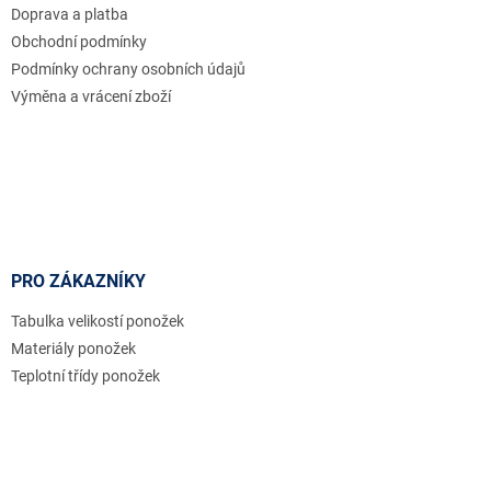
Doprava a platba
í
Obchodní podmínky
Podmínky ochrany osobních údajů
Výměna a vrácení zboží
PRO ZÁKAZNÍKY
Tabulka velikostí ponožek
Materiály ponožek
Teplotní třídy ponožek