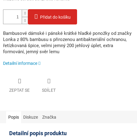
Přidat do košíku
Bambusové dámské i pánské krátké hladké ponožky od značky
Lonka z 80% bambusu s přirozenou antibakteriální ochranou,
řetízkovaná špice, velmi jemný 200 jehlový úplet, extra
formování, jemný svěr lemu
Detailní informace
ZEPTAT SE
SDÍLET
Popis
Diskuze
Značka
Detailní popis produktu