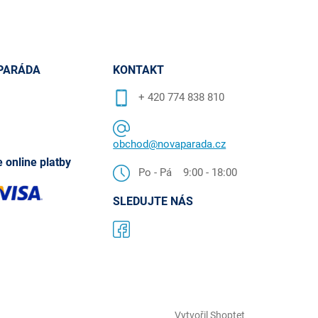
PARÁDA
KONTAKT
+ 420 774 838 810
obchod@novaparada.cz
 online platby
Po - Pá 9:00 - 18:00
SLEDUJTE NÁS
Vytvořil Shoptet