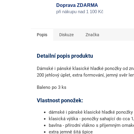
Doprava ZDARMA
při nákupu nad 1 100 Kč
Popis
Diskuze
Značka
Detailní popis produktu
Dámské i pánské klasické hladké ponožky od zna
200 jehlový úplet, extra formování, jemný svěr le
Baleno po 3 ks
Vlastnost ponožek:
dámské i pánské klasické hladké ponožky
klasická výška - ponožky sahající do cca 1
bavlna - přírodní vlákno s příjemným oma
extra jemně šitá špice