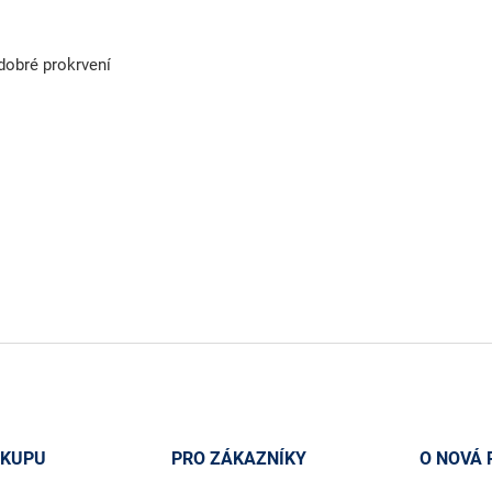
dobré prokrvení
ÁKUPU
PRO ZÁKAZNÍKY
O NOVÁ 