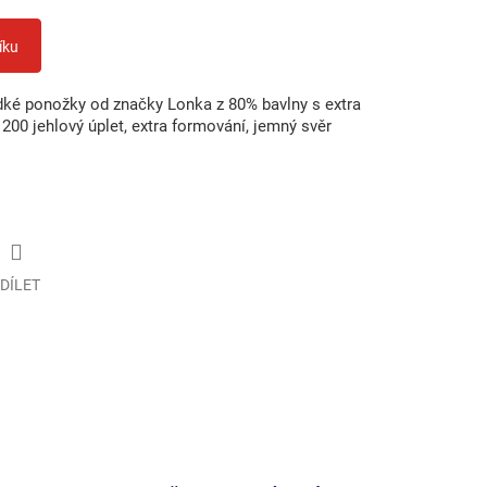
íku
dké ponožky od značky Lonka z 80% bavlny s extra
 200 jehlový úplet, extra formování, jemný svěr
DÍLET