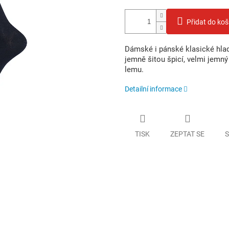
Přidat do koš
Dámské i pánské klasické hla
jemně šitou špicí, velmi jemný
lemu.
Detailní informace
TISK
ZEPTAT SE
S