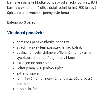
Dámské i pánské hladké ponožky od značky Lonka z 80%
bavlny s extra jemně šitou špicí, velmi jemný 200 jehlový
úplet, extra formování, jemný svěr lemu
Baleno po 3 párech
Vlastnost ponožek:
dámské i pánské hladké ponožky
střední výška - lem ponožek je nad kotník
bavlna - přírodní vlákno s příjemným omakem a
vysokou schopností pojmout vlhkost
extra jemně šitá špice
velmi jemný 200 jehlový úplet
extra formování
jemný svěr lemu - nesvírá nohu a zaručuje dobré
prokrvení
stop otlakům