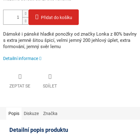
Přidat do košíku
Dámské i pánské hladké ponožky od značky Lonka z 80% bavlny
s extra jemně šitou špicí, velmi jemný 200 jehlový úplet, extra
formování, jemný svěr lemu
Detailní informace
ZEPTAT SE
SDÍLET
Popis
Diskuze
Značka
Detailní popis produktu