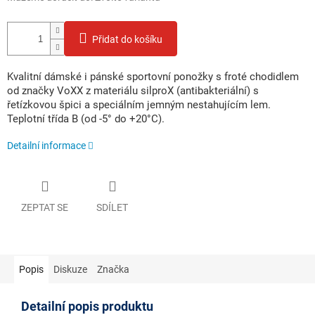
Přidat do košíku
Kvalitní dámské i pánské sportovní ponožky s froté chodidlem
od značky VoXX z materiálu silproX (antibakteriální) s
řetízkovou špici a speciálním jemným nestahujícím lem.
Teplotní třída B (od -5° do +20°C).
Detailní informace
ZEPTAT SE
SDÍLET
Popis
Diskuze
Značka
Detailní popis produktu