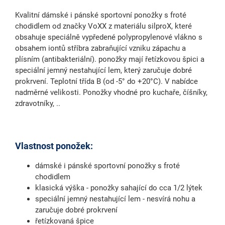
Kvalitní dámské i pánské sportovní ponožky s froté
chodidlem od značky VoXX z materiálu silproX, které
obsahuje speciálně vypředené polypropylenové vlákno s
obsahem iontů stříbra zabraňující vzniku zápachu a
plísním (antibakteriální). ponožky mají řetízkovou špici a
speciální jemný nestahující lem, který zaručuje dobré
prokrvení. Teplotní třída B (od -5° do +20°C). V nabídce
nadměrné velikosti. Ponožky vhodné pro kuchaře, číšníky,
zdravotníky, ..
Vlastnost ponožek:
dámské i pánské sportovní ponožky s froté
chodidlem
klasická výška - ponožky sahající do cca 1/2 lýtek
speciální jemný nestahující lem - nesvírá nohu a
zaručuje dobré prokrvení
řetízkovaná špice