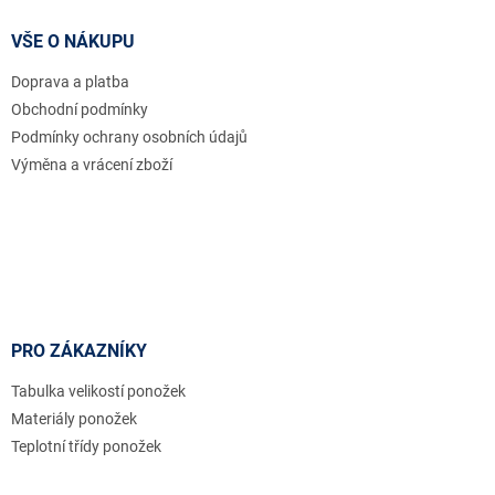
p
a
VŠE O NÁKUPU
t
Doprava a platba
í
Obchodní podmínky
Podmínky ochrany osobních údajů
Výměna a vrácení zboží
PRO ZÁKAZNÍKY
Tabulka velikostí ponožek
Materiály ponožek
Teplotní třídy ponožek