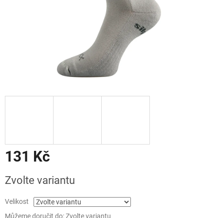
131 Kč
Měrná
Zvolte variantu
cena:
Velikost
Můžeme doručit do:
Zvolte variantu