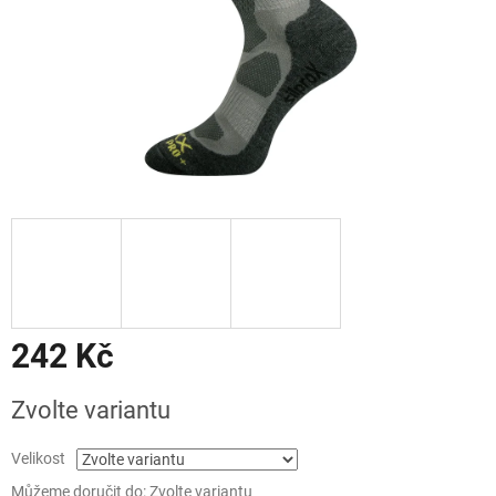
242 Kč
Měrná
Zvolte variantu
cena:
Velikost
Můžeme doručit do:
Zvolte variantu