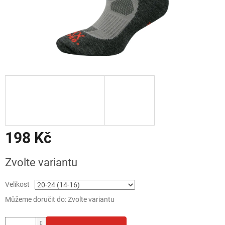
198 Kč
Měrná
Zvolte variantu
cena:
Velikost
Můžeme doručit do:
Zvolte variantu