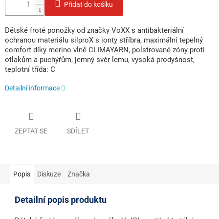
Přidat do košíku
Dětské froté ponožky od značky VoXX s antibakteriální
ochranou materiálu silproX s ionty stříbra, maximální tepelný
comfort díky merino vlně CLIMAYARN, polstrované zóny proti
otlakům a puchýřům, jemný svěr lemu, vysoká prodyšnost,
teplotní třída: C
Detailní informace
ZEPTAT SE
SDÍLET
Popis
Diskuze
Značka
Detailní popis produktu