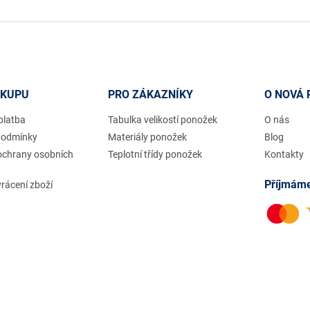
ÁKUPU
PRO ZÁKAZNÍKY
O NOVÁ 
platba
Tabulka velikostí ponožek
O nás
podmínky
Materiály ponožek
Blog
ochrany osobních
Teplotní třídy ponožek
Kontakty
Příjmáme
rácení zboží