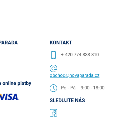
PARÁDA
KONTAKT
+ 420 774 838 810
obchod@novaparada.cz
 online platby
Po - Pá 9:00 - 18:00
SLEDUJTE NÁS