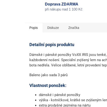
Doprava ZDARMA
při nákupu nad 1 100 Kč
Popis
Diskuze
Značka
Detailní popis produktu
Dámské i pánské ponožky VoXX IRIS jsou tenké, 
každodenní nošení. Speciální zvýšený lem na ach
bota nedřela. Velice oblíbené, letní provedení te
Baleno jako sada 3 párů
Vlastnost ponožek:
dámské i pánské ponožky
výška - kotníčkové, krátké se zvýšeným le
extra prodyšné zejména na nártu