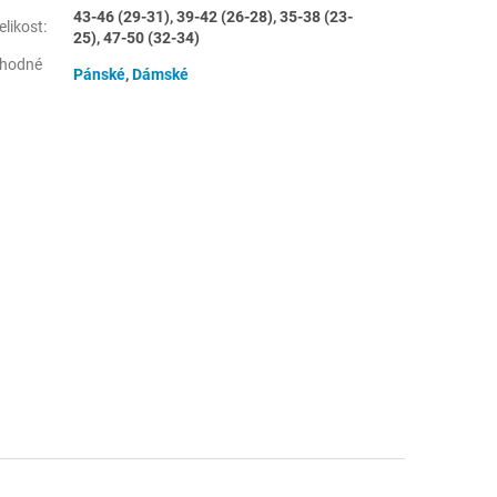
43-46 (29-31), 39-42 (26-28), 35-38 (23-
elikost
:
25), 47-50 (32-34)
hodné
Pánské
,
Dámské