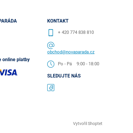
PARÁDA
KONTAKT
+ 420 774 838 810
obchod@novaparada.cz
 online platby
Po - Pá 9:00 - 18:00
SLEDUJTE NÁS
Vytvořil Shoptet