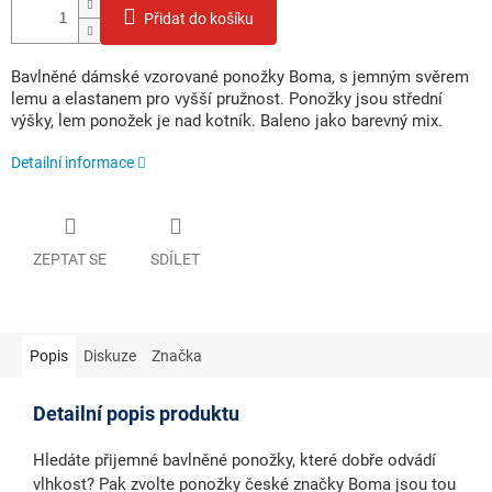
Přidat do košíku
Bavlněné dámské vzorované ponožky Boma, s jemným svěrem
lemu a elastanem pro vyšší pružnost. Ponožky jsou střední
výšky, lem ponožek je nad kotník. Baleno jako barevný mix.
Detailní informace
ZEPTAT SE
SDÍLET
Popis
Diskuze
Značka
Detailní popis produktu
Hledáte přijemné bavlněné ponožky, které dobře odvádí
vlhkost? Pak zvolte ponožky české značky Boma jsou tou