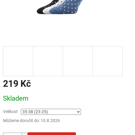
219 Kč
Měrná
Skladem
cena:
Velikost
Můžeme doručit do:
10.8.2026