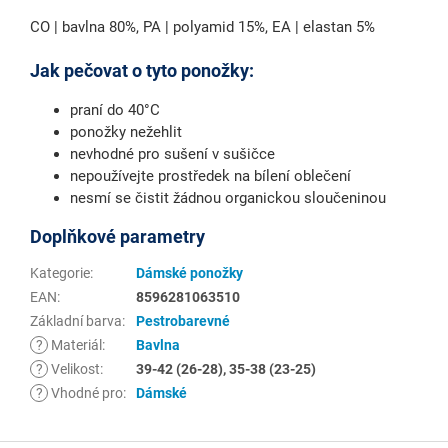
CO | bavlna 80%, PA | polyamid 15%, EA | elastan 5%
Jak pečovat o tyto ponožky:
praní do 40°C
ponožky nežehlit
nevhodné pro sušení v sušičce
nepoužívejte prostředek na bílení oblečení
nesmí se čistit žádnou organickou sloučeninou
Doplňkové parametry
Kategorie
:
Dámské ponožky
EAN
:
8596281063510
Základní barva
:
Pestrobarevné
?
Materiál
:
Bavlna
?
Velikost
:
39-42 (26-28), 35-38 (23-25)
?
Vhodné pro
:
Dámské