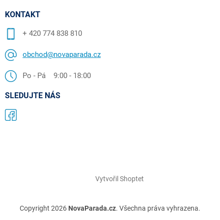
KONTAKT
+ 420 774 838 810
obchod@novaparada.cz
Po - Pá 9:00 - 18:00
SLEDUJTE NÁS
Vytvořil Shoptet
Copyright 2026
NovaParada.cz
. Všechna práva vyhrazena.