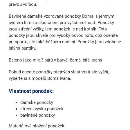
pravou volbou.
Bavlněné dámské vzorované ponožky Boma, s jemným
svěrem lemu a elastanem pro vyšší pružnost. Ponožky
jsou střední výšky, lem ponožek je nad kotník. Tyto
ponožky jsou skvělé pro vysoký odvod potu, což oceníte
při sportu, ale také běžném nošení. Ponožky jsou zdobené
bílými puntíky.
Baleno jako mix 3 párů v barvě: černá, bílá, jeans
Pokud chcete ponožky stejných vlastností ale vyšší,
vyberte si z modelů Boma Ivana.
Vlastnost ponožek:
dámské ponožky
střední výška ponožek
bavlněné ponožky
Materiálové složení ponožek: