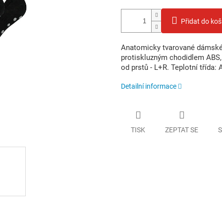
Přidat do koš
Anatomicky tvarované dámské
protiskluzným chodidlem ABS, 
od prstů - L+R. Teplotní třída: 
Detailní informace
TISK
ZEPTAT SE
S