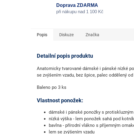
Doprava ZDARMA
při nákupu nad 1 100 Kč
Popis
Diskuze
Značka
Detailní popis produktu
Anatomicky tvarované dámské i pánské nízké p
se zvýšením vzadu, bez špice, palec oddělený od 
Baleno po 3 ks
Vlastnost ponožek:
dámské i pánské ponožky s protiskluzný
nízká výška - lem ponožek sahá pod kotní
bavlna - přírodní vlákno s příjemným oma
lem se zvýšením vzadu