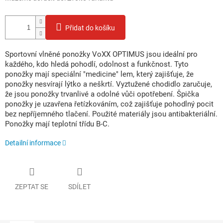
Přidat do košíku
Sportovní vlněné ponožky VoXX OPTIMUS jsou ideální pro
každého, kdo hledá pohodlí, odolnost a funkčnost. Tyto
ponožky mají speciální "medicine" lem, který zajišťuje, že
ponožky nesvírají lýtko a neškrtí. Vyztužené chodidlo zaručuje,
že jsou ponožky trvanlivé a odolné vůči opotřebení. Špička
ponožky je uzavřena řetízkováním, což zajišťuje pohodlný pocit
bez nepříjemného tlačení. Použité materiály jsou antibakteriální.
Ponožky mají teplotní třídu B-C.
Detailní informace
ZEPTAT SE
SDÍLET