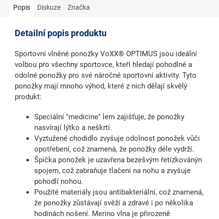
Popis
Diskuze
Značka
Detailní popis produktu
Sportovní vlněné ponožky VoXX® OPTIMUS jsou ideální
volbou pro všechny sportovce, kteří hledají pohodlné a
odolné ponožky pro své náročné sportovní aktivity. Tyto
ponožky mají mnoho výhod, které z nich dělají skvělý
produkt:
Speciální "medicine" lem zajišťuje, že ponožky
nasvírají lýtko a neškrtí.
Vyztužené chodidlo zvyšuje odolnost ponožek vůči
opotřebení, což znamená, že ponožky déle vydrží.
Špička ponožek je uzavřena bezešvým řetízkovánýn
spojem, což zabraňuje tlačení na nohu a zvyšuje
pohodlí nohou.
Použité materiály jsou antibakteriální, což znamená,
že ponožky zůstávají svěží a zdravé i po několika
hodinách nošení. Merino vlna je přirozeně