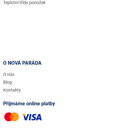
Teplotní třídy ponožek
O NOVÁ PARÁDA
O nás
Blog
Kontakty
Příjmáme online platby