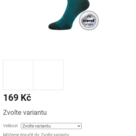
169 Kč
Měrná
Zvolte variantu
cena:
Velikost
Můžeme doručit do:
Zvolte variantu