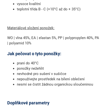
vysoce kvalitní
teplotní třída B - C (+10°C až do + 35°C)
Materiálové složení ponožek:
WO | vlna 45%, EA | elastan 5%, PP | polypropylen 40%, PA
| polyamid 10%
Jak pečovat o tyto ponožky:
praní do 40°C
ponožky nežehlit
nevhodné pro sušení v sušičce
nepoužívejte prostředek na bílení oblečení
nesmí se čistit žádnou organickou sloučeninou
Doplňkové parametry