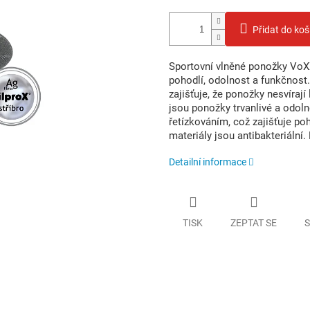
Přidat do koš
Sportovní vlněné ponožky VoX
pohodlí, odolnost a funkčnost.
zajišťuje, že ponožky nesvírají
jsou ponožky trvanlivé a odoln
řetízkováním, což zajišťuje po
materiály jsou antibakteriální.
Detailní informace
TISK
ZEPTAT SE
S