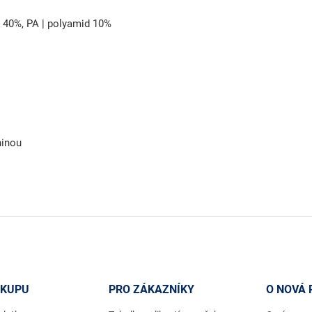
n 40%, PA | polyamid 10%
ninou
ÁKUPU
PRO ZÁKAZNÍKY
O NOVÁ 